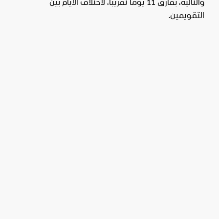
والتالية، بفارق 11 يومًا تقريبًا، لاختلاف الأيام بين
التقويمين.