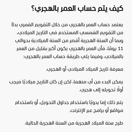
كيف يتم حساب العمر بالهجري؟
يعتمد حساب العمر بالهجري من خلال التقويم القمري بدلاً
من التقويم الشمسي المستخدم في التاريخ الميلادي،
وبما أن السنة الهجرية أقصر من السنة الميلادية بحوالي
11 يومًا، فأن العمر بالهجري يكون أكبر بقليل من العمر
بالميلادي، وفيما يلي طريقة حساب العمر بالهجري:
معرفة تاريخ الميلاد الميلادي أو الهجري.
يمكن البدء من أي منهما، لكن إن كان التاريخ ميلاديًا فيجب
أولًا تحويله إلى هجري.
يتم ذلك إما يدويًا باستخدام جداول التحويل، أو باستخدام
مواقع أو برامج عبر الإنترنت.
طرح سنة الميلاد الهجرية من السنة الهجرية الحالية.