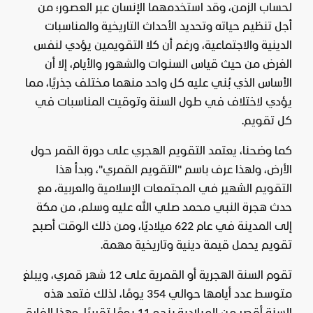
لحساب الزمن، وقد استخدمهما الإنسان عبر العصور؛ من
أجل تنظيم حياته وتحديد الأحداث التاريخية والمناسبات
الدينية والاجتماعية، ورغم أن كلا التقويمين يؤدي لنفس
الغرض من حيث قياس السنوات والشهور والأيام، إلا أن
الأساس الذي بُني عليه كل واحد منهما مختلف جذريًا، مما
يؤدي لاختلاف في طول السنة وتوقيت المناسبات في
كل تقويم.
كما وضحنا، يعتمد التقويم الهجري على دورة القمر حول
الأرض، ولهذا عرف باسم "التقويم القمري"، وبدأ هذا
التقويم الشهير في المجتمعات الإسلامية والعربية، مع
حدث هجرة النبي محمد صلي الله عليه وسلم، من مكة
إلى المدينة في عام 622 ميلاديًا، ومن ذلك الوقت أصبح
تقويم يحمل قيمة دينية وتاريخية مهمة.
تقوم السنة الهجرية أو القمرية على 12 شهر قمري، ويبلغ
متوسط عدد أيامها حوالي 354 يومًا، لذلك فتعد هذه