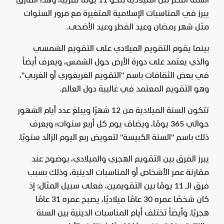
السنة أقصر من الميلادية بنحو 11 يومًا تقريبًا، وهذا الفارق
يبرز في المناسبات الإسلامية المتغيرة مع مرور السنوات
مثل شهر رمضان وعيد الفطر وعيد الأضحى.
بينما يقوم التقويم الميلادي على التقويم الشمسي
والذي يعتمد على دورة الأرض حول الشمس، ويعرف أيضاً
في بعض الثقافات باسم "التقويم الغريغوري أو الغربي"،
وهو التقويم المعتمد في غالبية دول العالم.
تتكون السنة الميلادية من 12 شهرًا ويبلغ عدد أيام الشهور
حوالي 365 يومًا، ويضاف يوم كل أربع سنوات؛ ويعرف
ذلك باسم "السنة الكبيسة" لتعويض ربع اليوم الزائد سنويًا.
يبرز الفرق بين التقويم الهجري والميلادي، بوضوح عند
مقارنة عمر الأشخاص أو المناسبات الدينية، وذلك بسبب
فرق الـ 11 يومًا بين التقويمين، فعلى سبيل المثال: إذ
كان شخصًا عمره 30 عامًا ميلاديًا، يصبح عمره 31 عامًا
هجريًا. وأيضاً تختلف أيام المناسبات الدينية بين السنة