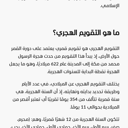
الإسلامي.
ما هو التقويم الهجري؟
التقويم الهجري هو تقويم قمري يعتمد على دورة القمر
حول الأرض، إذ يبدأ هذا التقويم من حدث هجرة الرسول
محمد من مكة إلى المدينة عام 622 ميلاديًا، وهو ما يجعل
الهجرة نقطة البداية للسنوات الهجرية.
يختلف التقويم الهجري عن الميلادي، في عدد الأيام
وطريقة تحديد بدايته ونهايته، إذ أن السنة الهجرية، هي
سنة قمرية تتألف من 354 يومًا تقريبًا أي تعتبر أقصر من
الميلادية بحوالي 11 يومًا.
تتكون السنة الهجرية من 12 شهرًا قمريًا، وهم: (محرم،
صفر، ربيع الأول، ربيع الآخر، جمادي الأول، جمادي الآخر، رجب،