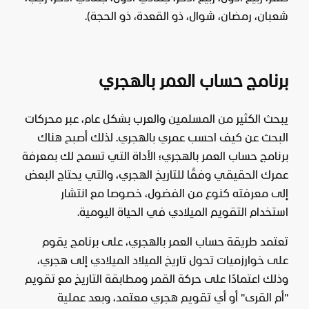
شعبان، رمضان، شوال، ذو القعدة، ذو الحجة).
برنامج حساب العمر بالهجري
يبحث الكثير من المسلمين والعرب بشكل عام، عبر محركات
البحث عن كيف احسب عمري بالهجري. لذلك أصبح هناك
برنامج حساب العمر بالهجري؛ الأداة التي تسمح لك بمعرفة
عمرك الحقيقي وفقًا للتاريخ الهجري، والتي يحتاج البعض
إلى معرفته كنوع من الفضول، خصوصا مع انتشار
استخدام التقويم الميلادي في الحياة اليومية.
تعتمد طريقة حساب العمر بالهجري، على برنامج يقوم
على خوارزميات تحول تاريخ الميلاد الميلادي إلى هجري،
وذلك اعتمادًا على حركة القمر ومطابقة التاريخ مع تقويم
"أم القرى" أو أي تقويم هجري معتمد، وبعد عملية