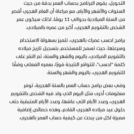
التحويل، يقوم البرنامج بحساب العمر بدقة من حيث
السنوات والأشهر والأيام، مع مراعاة أن العام الهجري أقصر
من السنة الميلادية بحوالي 11 يومًا، لذلك سيكون عمر
الشخص بالتقويم الهجري، أكبر من عمره بالميلادي.
برامج احسب عمرك بالهجري، تتميز بسهولة الاستخدام
وسرعتها، حيث تسمح للمستخدم، بتسجيل تاريخ ميلاده
بالتقويم الميلادي، باليوم والشهر والسنة، ثم النقر على
كلمة "احسب"، لتتوافر النتيجة فورًا، بعمره الفعلي وفقًا
للتقويم الهجري، باليوم والشهر والسنة.
وفي بعض برامج حساب العمر بالسنة الهجرية، توفر
معلومات أخرى مثل اليوم الذي ولد فيه الشخص بالتقويم
الهجري، وعدد الأيام التي عاشها، وعدد الأيام المتبقية حتى
حلول عيد ميلاده الهجري القادم، وهذه خصائص إضافية
مميزة لكل من يبحث عن كيفية حساب العمر بالهجري.