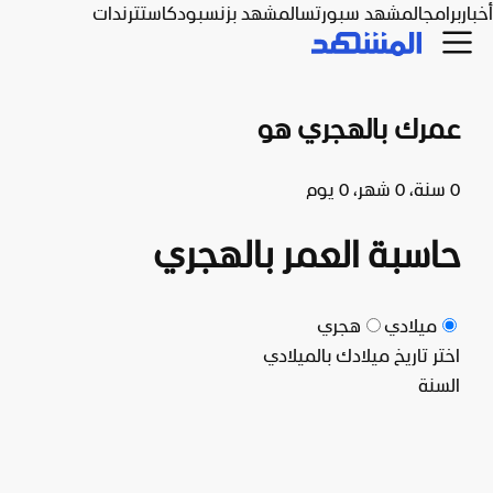
أخبار
برامج
المشهد سبورتس
المشهد بزنس
بودكاست
ترندات
عمرك بالهجري هو
0 سنة، 0 شهر، 0 يوم
حاسبة العمر بالهجري
ميلادي
هجري
اختر تاريخ ميلادك بالميلادي
السنة