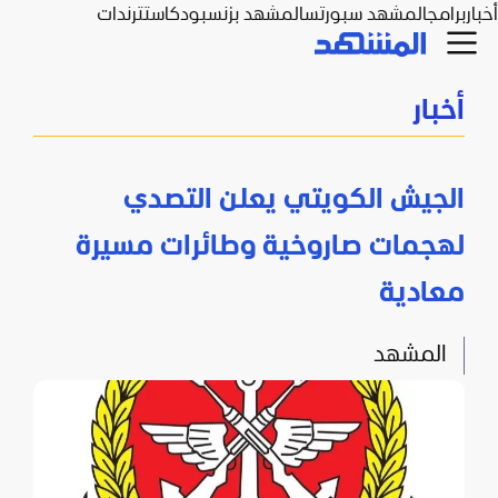
أخبار
برامج
المشهد سبورتس
المشهد بزنس
بودكاست
ترندات
أخبار
الجيش الكويتي يعلن التصدي
لهجمات صاروخية وطائرات مسيرة
معادية
المشهد