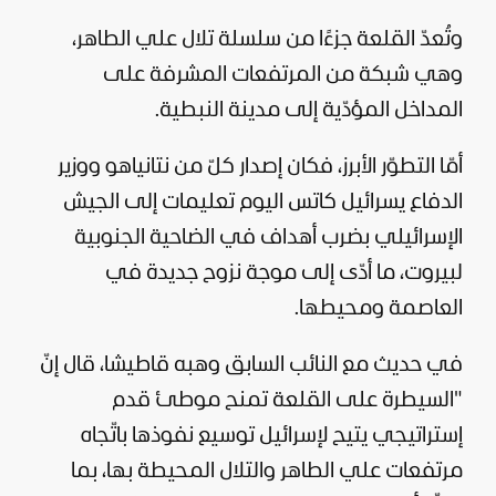
وتُعدّ القلعة جزءًا من سلسلة تلال علي الطاهر،
وهي شبكة من المرتفعات المشرفة على
المداخل المؤدّية إلى مدينة النبطية.
أمّا التطوّر الأبرز، فكان إصدار كلّ من نتانياهو ووزير
الدفاع يسرائيل كاتس اليوم تعليمات إلى الجيش
الإسرائيلي بضرب أهداف في الضاحية الجنوبية
لبيروت، ما أدّى إلى موجة نزوح جديدة في
العاصمة ومحيطها.
في حديث مع النائب السابق وهبه قاطيشا، قال إنّ
"السيطرة على القلعة تمنح موطئ قدم
إستراتيجي يتيح لإسرائيل توسيع نفوذها باتّجاه
مرتفعات علي الطاهر والتلال المحيطة بها، بما