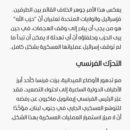
يعكس هذا الأمر جوهر الخلاف القائم بين الطرفين.
فإسرائيل والولايات المتحدة تعتبران أنّ "حزب الله"
هو من يجب أن يبادر إلى وقف الهجمات، في حين
يرى الحزب وحلفاؤه أنّ أي تهدئة لا يمكن أن تبدأ ما
لم توقف إسرائيل عملياتها العسكرية بشكل كامل.
التحرّك الفرنسي
مع تدهور الأوضاع الميدانية، برزت
فرنسا
كأحد أبرز
الأطراف الدولية الساعية إلى احتواء التصعيد، فقد
عبّر الرئيس الفرنسي إيمانويل ماكرون عن رفضه
للتوسّع العسكري الجاري في جنوب لبنان، مؤكّدًا
أنّ لا مبرّر لاستمرار العمليات العسكرية بهذا الشكل.