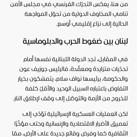
من هنا، يعكس التحرّك الفرنسي في مجلس الأمن
تنامي المخاوف الدولية من تحوّل المواجهة
الحالية إلى نزاع إقليمي أوسع.
لبنان بين ضغوط الحرب والدبلوماسية
في المقابل، تجد الدولة اللبنانية نفسها أمام
تحدّيات متزايدة ومعقّدة، فالرئيس جوزيف عون
والحكومة، برئيسها نواف سلام، يتمسّكون بخيار
التفاوض باعتباره السبيل الوحيد والأقلّ كلفة
للخروج من الأزمة والتوصّل إلى وقف لإطلاق النار.
لكن العمليات العسكرية الإسرائيلية تؤدّي إلى
تعميق الأضرار الاقتصادية والإنسانية وحتى مؤخّرًا
الثقافية كما وفرض وقائع جديدة على الأرض، ممّا