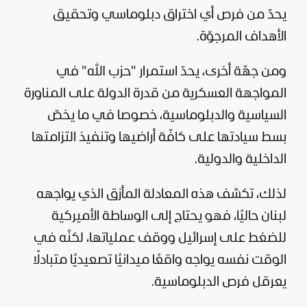
يحدّ من فرص أي اختراق دبلوماسي وتحقيق
الأهداف المرجوّة.
ومن جهّة أخرى، يحدّ استمرار "حزب الله" في
المواجهة العسكرية من قدرة الدولة على المناورة
السياسية والدبلوماسية، خصوصا في ما يخصّ
بسط سيادتها على كافّة أراضيها وتنفيذ التزامتها
الداخلية والدولية.
لذلك، تكشف هذه المعادلة المأزق الذي يواجهه
لبنان حاليًا، فهو يحتاج إلى الوساطة الأميركية
للضغط على إسرائيل ووقف عملياتها، لكنّه في
الوقت نفسه يواجه واقعًا ميدانيًا تصعيديًا متبادلًا
يعرقل فرص الدبلوماسية.