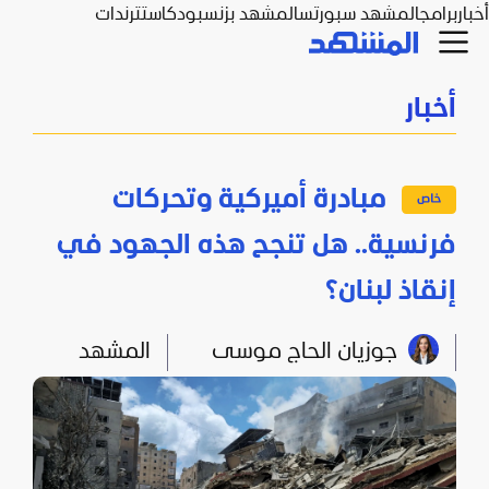
أخبار
برامج
المشهد سبورتس
المشهد بزنس
بودكاست
ترندات
أخبار
مبادرة أميركية وتحركات
فرنسية.. هل تنجح هذه الجهود في
إنقاذ لبنان؟
جوزيان الحاج موسى
المشهد