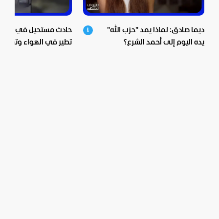
ديما صادق: لماذا يمد "حزب الله"
حادث مستحيل في الصين.
يده اليوم إلى أحمد الشرع؟
تطير في الهواء وتعلق