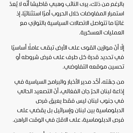
بالرغم من ذلك، يرى النائب وهبي قاطيشا أنّه لا يُعدّ
استمرار المفاوضات خلال الحروب أمرًا استثنائيًا، إذ
غالبًا ما تتواصل الاتصالات السياسية بالتوازي مع
العمليات العسكرية.
إلّا أنّ موازين القوى على الأرض تبقى عاملًا أساسيًا
في تحديد قدرة كل طرف على فرض شروطه أو
تحسين موقعه التفاوضي.
من جهّته، أكّد مدير الأخبار والبرامج السياسية في
إذاعة لبنان الحرّ جان الفغالي، أنّ التصعيد الحالي
في جنوب لبنان ليس فقط يعيق فرص
الدبلوماسية بين لبنان وإسرائيل بل يقضي على
فرص الدبلوماسية، على الاقلّ في الوقت الراهن.