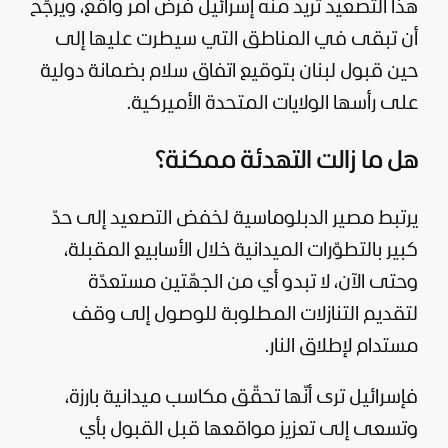
هذا التصعيد تريد منه إسرائيل فرض أمر واقع، ويرجّح
أن تبقى في المناطق التي سيطرت عليها إلى
حين قبول لبنان بتوقيع اتفاق سلام بضمانة دولية
على رأسها الولايات المتحدة الأميركية.
هل ما زالت التهدئة ممكنة؟
يرتبط مصير الدبلوماسية لخفض التصعيد إلى حدّ
كبير بالتطوّرات الميدانية خلال الأسابيع المقبلة،
وحتى الآن، لا تبدو أي من الجهّتين مستعدّة
لتقديم التنازلات المطلوبة للوصول إلى وقف
مستدام لإطلاق النار.
فإسرائيل ترى أنّها تحقّق مكاسب ميدانية بارزة،
وتسعى إلى تعزيز مواقعها قبل القبول بأي