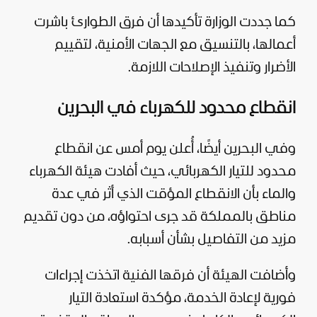
كما جددت الوزارة تأكيدها أن فرق الطوارئ باشرت
أعمالها، بالتنسيق مع الجهات الأمنية، لتقييم
الأضرار وتنفيذ الإصلاحات اللازمة.
انقطاع محدود للكهرباء في البحرين
وفي
البحرين
أيضًا، أُعلن يوم أمس عن انقطاع
محدود للتيار الكهربائي، حيث أفادت هيئة الكهرباء
والماء بأن الانقطاع المؤقت الذي أثر في عدة
مناطق بالمملكة قد جرى احتواؤه، من دون تقديم
مزيد من التفاصيل بشأن أسبابه.
وأضافت الهيئة أن فرقها الفنية اتخذت إجراءات
فورية لإعادة الخدمة، مؤكدة استعادة التيار