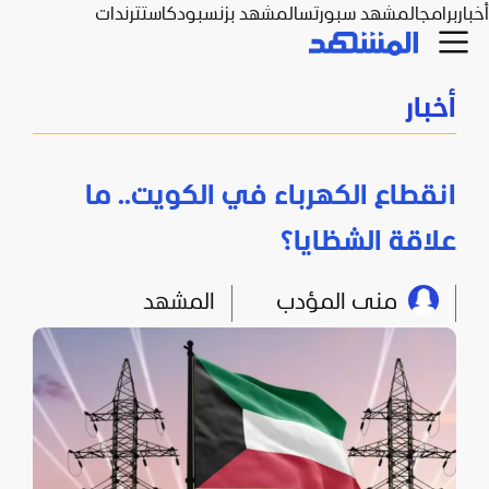
أخبار
برامج
المشهد سبورتس
المشهد بزنس
بودكاست
ترندات
أخبار
انقطاع الكهرباء في الكويت.. ما
علاقة الشظايا؟
منى المؤدب
المشهد