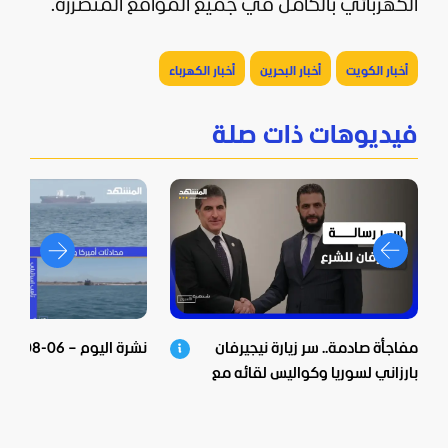
الكهربائي بالكامل في جميع المواقع المتضررة.
أخبار الكويت
أخبار البحرين
أخبار الكهرباء
فيديوهات ذات صلة
مفاجأة صادمة.. سر زيارة نيجيرفان
نشرة اليوم – 06-08-2026
بارزاني لسوريا وكواليس لقائه مع
الشرع