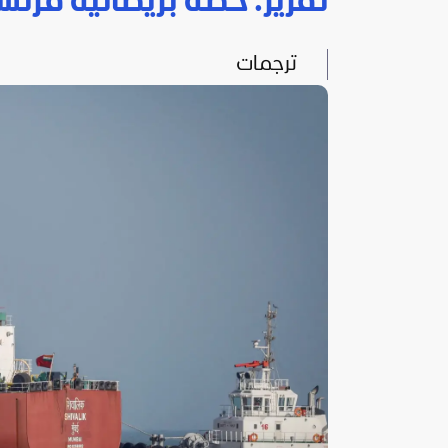
تقرير: خطة بريطانية فرنس
ترجمات