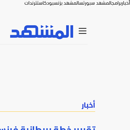
أخبار
برامج
المشهد سبورتس
المشهد بزنس
بودكاست
ترندات
أخبار