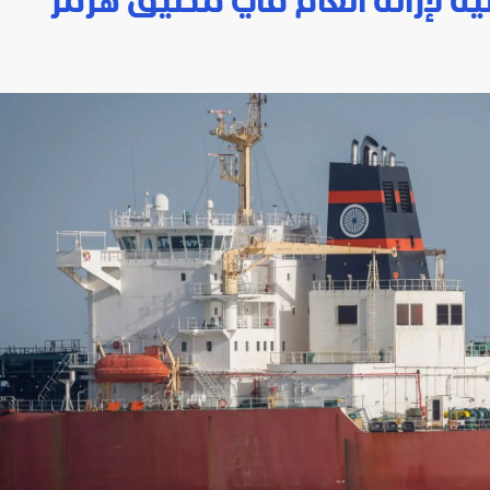
ية لإزالة ألغام في مضيق هرمز