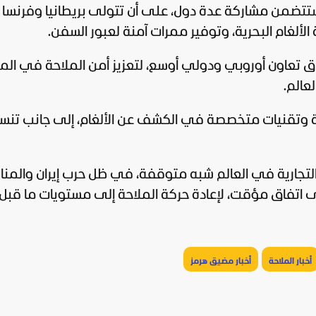
ستتضمن مشاركة عدة دول، على أن تتولى بريطانيا وفرنسا 
الألغام البحرية، وتوفير ممرات آمنة لعبور السفن.
ق تعاون أوروبي ودولي أوسع، لتعزيز أمن الملاحة في ال
عالم.
ة وتقنيات متخصصة في الكشف عن الألغام، إلى جانب تنس
 التجارية في العالم شبه متوقفة، في ظل حرب
إيران
والمنا
اتفاق مؤقت، لإعادة حركة الملاحة إلى مستويات ما قبل
أخبار الملاحة
أخبار مضيق هرمز