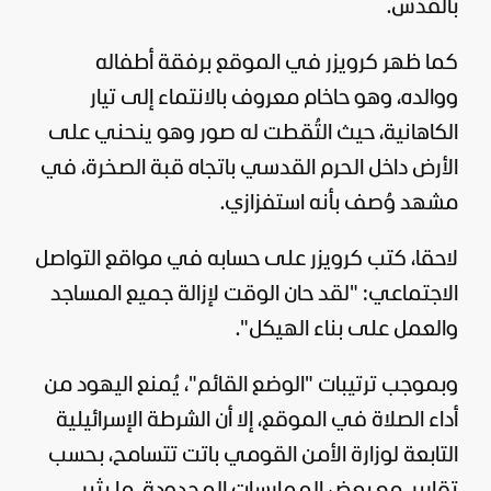
بالقدس.
كما ظهر كرويزر في الموقع برفقة أطفاله
ووالده، وهو حاخام معروف بالانتماء إلى تيار
الكاهانية، حيث التُقطت له صور وهو ينحني على
الأرض داخل الحرم القدسي باتجاه قبة الصخرة، في
مشهد وُصف بأنه استفزازي.
لاحقا، كتب كرويزر على حسابه في مواقع التواصل
الاجتماعي: "لقد حان الوقت لإزالة جميع المساجد
والعمل على بناء الهيكل".
وبموجب ترتيبات "الوضع القائم"، يُمنع اليهود من
أداء الصلاة في الموقع، إلا أن الشرطة الإسرائيلية
التابعة لوزارة الأمن القومي باتت تتسامح، بحسب