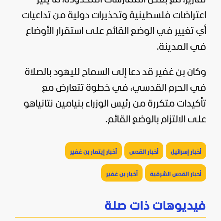
تقارير، مع بعض الممارسات المحدودة، ما يثير
اعتراضات فلسطينية وتحذيرات دولية من تداعيات
أي تغيير في الوضع القائم على استقرار الأوضاع
في المدينة.
وكان بن غفير قد دعا إلى السماح لليهود بالصلاة
في الحرم القدسي، في خطوة تتعارض مع
تأكيدات متكررة من رئيس الوزراء بنيامين نتانياهو
على الالتزام بالوضع القائم.
أخبار إسرائيل
أخبار القدس
أخبار إيتمار بن غفير
أخبار القدس الشرقية
أخبار بن غفير
فيديوهات ذات صلة