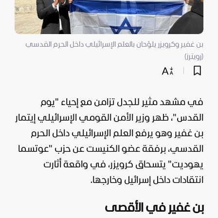
بن غفير وكرويزر يلوّحان بالعلم الإسرائيلي داخل الحرم القدسي
(رويترز)
في مشهد مثير للجدل تزامن مع إحياء "يوم
القدس"، ظهر وزير الأمن القومي الإسرائيلي إيتمار
بن غفير وهو يرفع العلم الإسرائيلي داخل الحرم
القدسي، برفقة عضو الكنيست عن حزب "عوتسما
يهوديت" يتسحاق كرويزر، في واقعة أثارت
انتقادات داخل
إسرائيل
وخارجها.
بن غفير في الأقصى