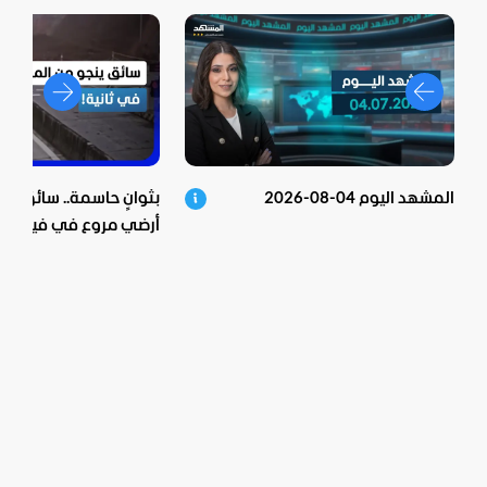
المشهد اليوم 04-08-2026
بثوانٍ حاسمة.. سائق ينج
أرضي مروع في فيتنام