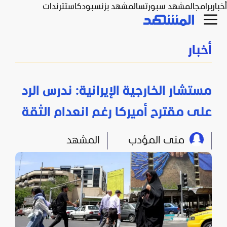
أخبار
برامج
المشهد سبورتس
المشهد بزنس
بودكاست
ترندات
أخبار
مستشار الخارجية الإيرانية: ندرس الرد
على مقترح أميركا رغم انعدام الثقة
منى المؤدب
المشهد