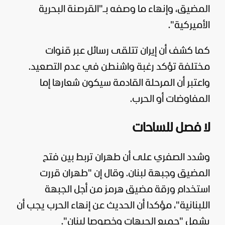
المضيق، وإنهاء ما وصفه بـ"القرصنة البحرية
الأميركية".
كما كشف أن إيران تتلقى رسائل عبر قنوات
مختلفة تؤكد رغبة واشنطن في عدم التصعيد.
واعتبر أن المرحلة القادمة سيكون شعارها إما
المفاوضات أو الحرب.
لا فصل للساحات
وشدد الصفري على أن طهران تربط بين فتح
المضيق وجبهة
لبنان
. وقال إن "طهران قررت
استخدام ورقة مضيق هرمز من أجل الجبهة
اللبنانية"، مؤكدا أن الحديث عن إنهاء الحرب يجب أن
يشمل "جميع الجبهات وخصوصا لبنان".