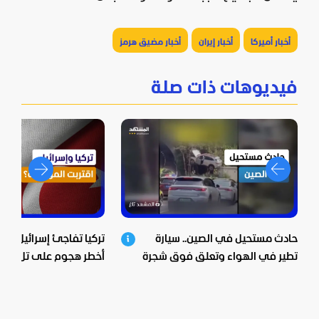
أخبار أميركا
أخبار إيران
أخبار مضيق هرمز
فيديوهات ذات صلة
حادث مستحيل في الصين.. سيارة
تركيا تفاجئ إسرائيل.. ف
تطير في الهواء وتعلق فوق شجرة
أخطر هجوم على تل أبي
اقتربت المواجهة؟