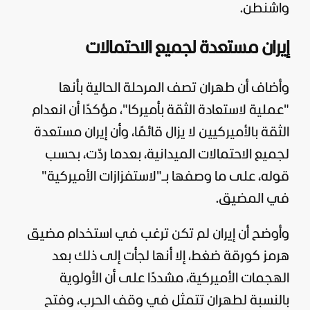
واشنطن.
إيران مستعدة لجميع الاحتمالات
وأضاف أن طهران تصف المرحلة الحالية بأنها
"عملية لاستعادة الثقة بأميركا"، مؤكدًا أن انعدام
الثقة بالأميركيين لا يزال قائمًا، وأن إيران مستعدة
لجميع الاحتمالات الميدانية، بعدما ردّت، بحسب
قوله، على ما وصفها بـ"لاستفزازات الأميركية"
في المضيق.
وأوضح أن إيران لم تكن ترغب في استخدام مضيق
هرمز كورقة ضغط، إلا أنها لجأت إلى ذلك بعد
الهجمات الأميركية، مشددًا على أن الأولوية
بالنسبة لطهران تتمثل في وقف الحرب، وفتح