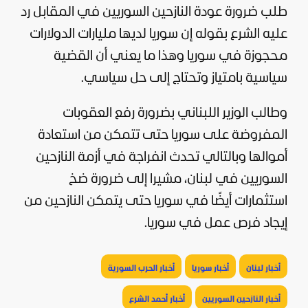
طلب ضرورة عودة النازحين السوريين في المقابل رد
عليه الشرع بقوله إن سوريا لديها مليارات الدولارات
محجوزة في سوريا وهذا ما يعني أن القضية
سياسية
بامتياز وتحتاج إلى حل سياسي.
وطالب الوزير اللبناني بضرورة رفع العقوبات
المفروضة على سوريا حتى تتمكن من استعادة
أموالها وبالتالي تحدث انفراجة في أزمة النازحين
السوريين في لبنان، مشيرا إلى ضرورة ضخ
استثمارات أيضًا في سوريا حتى يتمكن النازحين من
إيجاد فرص عمل في سوريا.
أخبار لبنان
أخبار سوريا
أخبار الحرب السورية
أخبار النازحين السوريين
أخبار أحمد الشرع