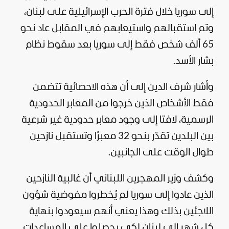
إلى سوريا خلال فترة الحرب الإسرائيلية على لبنان،
وتم استقبالهم واستيعابهم في المقابل عاد نحو
65 ألف شخص فقط إلى سوريا بعد سقوط نظام
بشار الأسد.
وأشار شرف الدين إلى أن هذه الاحصائية تتضمن
فقط الأشخاص الذين خرجوا من المعابر الحدودية
الرسمية، لافتا إلى وجود معابر حدودية غير شرعية
بين البلدين تقدّر بنحو 32 معبرًا وتستقبل نازحين
طوال الوقت على الجانبين.
وكشف وزير المهجرين اللبناني أن غالبية النازحين
الذين عادوا إلى سوريا لم يُخطروا مفوضية شؤون
اللاجئين بذلك وهذا يعني أنهم سيعودوا بنهاية
كل شهر إلى لبنان لكي يحصلوا على المساعدات