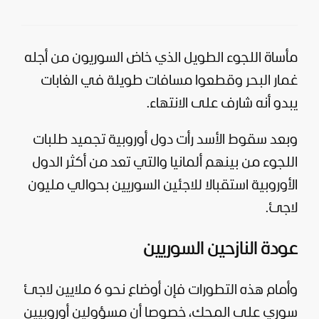
مأساة اللجوء الطويل الذي خاض السوريون من أجله
غمار البحر وقطعوا مسافات طويلة في الغابات
يبدو أنه شارف على الانتهاء.
وبعد سقوط الأسد رأت دول أوروبية تجميد طلبات
اللجوء من بينهم ألمانيا والتي تعد من أكثر الدول
الأوروبية استقبالا للاجئين السوريين بحوالي مليون
لاجئ.
عودة النازحين السوريين
وأمام هذه التطورات فإن أوضاع نحو 6 ملايين لاجئ
سوري على المحك، خصوصا أن مسؤولين أوروبيين