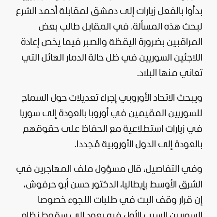
بدأوا بالفعل زيارات إلى
دمشق
لمقابلة
أحمد الشرع
لبحث هذه المسألة. في المقابل طالب بعض
المراقبين بضرورة اليقظة والصبر فيما يخص إعادة
اللاجئين السوريين في ظل حالة الدمار الهائل التي
تعاني منها البلاد.
ويبحث
الاتحاد الأوروبي
إجراء تعديلات حول السماح
للسوريين المقيمين في أوروبا بالعودة إلى
سوريا
في زيارات استطلاعية مع الحفاظ على حقوقهم
بالعودة إلى الدول الأوروبية مُجددا.
وفي التفاصيل، قال مسؤول ملف المهاجرين في
الشرق الأوسط بإيطاليا، الدكتور حسن أبو حرفوش،
إن قرار وقف البت في طلبات اللجوء خصوصا
السوريين السبب الأول فيه يعود إلى سقوط نظام