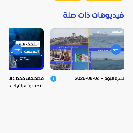
فيديوهات ذات صلة
نشرة اليوم – 06-08-2026
مصطفى فحص: الشيعية 
انتهت والعراق لا يحكم م