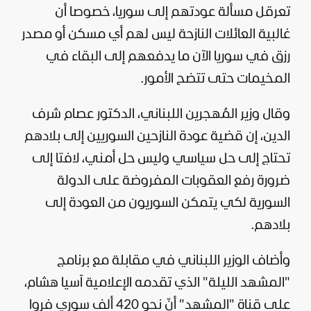
تعرقل مسألة عودتهم إلى سوريا، خصوصا أن
غالبية العائلات النازحة ليس لهم أي مسكن أو مصدر
رزق في سوريا الآن ما يدفعهم إلى البقاء في
المخيمات حتى تتضح الأمور.
وقال وزير المُهجرين اللبناني، الدكتور عصام شرف
الدين، إن قضية عودة النازحين السوريين إلى بلادهم
تحتاج إلى حل سياسي وليس حل أمني، لافتا إلى
ضرورة رفع العقوبات المفروضة على الدولة
السورية لكي يتمكن السوريون من العودة إلى
بلادهم.
وأضاف الوزير اللبناني في مقابلة مع برنامج
"المشهد الليلة" الذي تقدمه الإعلامية آسيا هشام،
على قناة "المشهد" أنّ نحو 420 ألف سوري فروا