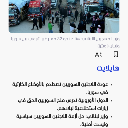
وزير المهجرين اللبناني: هناك نحو 32 معبر غير شرعي بين سوريا
ولبنان (رويترز)
هايلايت
عودة اللاجئين السوريين تصطدم بالأوضاع الكارثية
في سوريا.
الدول الأوروبية تدرس منح السوريين الحق في
زيارات استطلاعية لبلادهم.
وزير لبناني: حل أزمة اللاجئين السوريين سياسية
وليست أمنية.