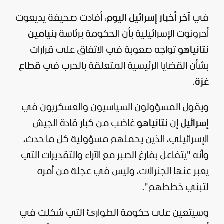
في
آخر أخبار
إسرائيل
اليوم
، أفادت صحيفة يديعوت
أحرونوت الإسرائيلية بأن الحكومة برئاسة
بنيامين
نتانياهو
تواجه صعوبة في الاتفاق على قرارات
بشأن القضايا الرئيسية المتعلقة بالحرب في
قطاع
غزة
.
ويقول المسؤولون السياسيون والعسكريون في
إسرائيل
إن
نتانياهو
غاضب من كبار قادة
الجيش
الإسرائيلي
، الذين يحملهم مسؤولية كل ما حدث،
وأنه "يتفاعل بفارغ الصبر مع الآراء والتقديرات التي
يعبر عنها الجنرالات، وليس في عجلة من أمره
لتبني خططهم".
وسيتعين على حكومة الطوارئ التي شكلت في