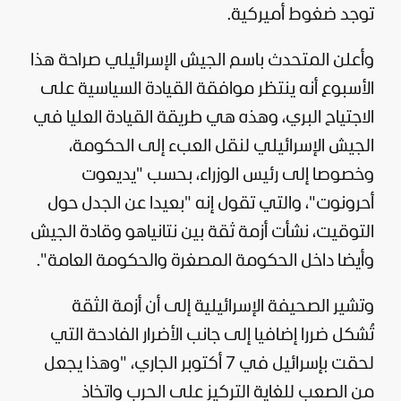
توجد ضغوط أميركية.
وأعلن المتحدث باسم الجيش الإسرائيلي صراحة هذا
الأسبوع أنه ينتظر موافقة القيادة السياسية على
الاجتياح البري، وهذه هي طريقة القيادة العليا في
الجيش الإسرائيلي لنقل العبء إلى الحكومة،
وخصوصا إلى رئيس الوزراء، بحسب "يديعوت
أحرونوت"، والتي تقول إنه "بعيدا عن الجدل حول
التوقيت، نشأت أزمة ثقة بين نتانياهو وقادة الجيش
وأيضا داخل الحكومة المصغرة والحكومة العامة".
وتشير الصحيفة الإسرائيلية إلى أن أزمة الثقة
تُشكل ضررا إضافيا إلى جانب الأضرار الفادحة التي
لحقت بإسرائيل في 7 أكتوبر الجاري، "وهذا يجعل
من الصعب للغاية التركيز على الحرب واتخاذ