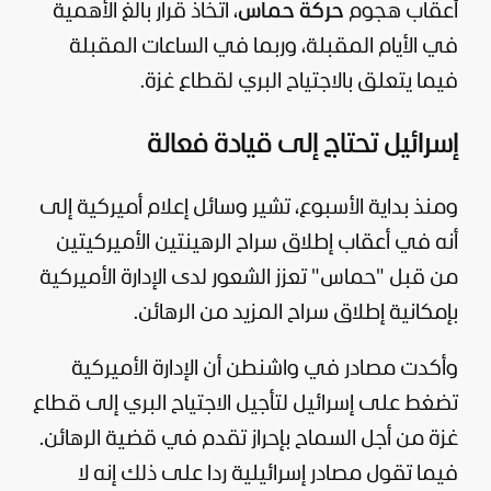
أعقاب هجوم
حركة
حماس
، اتخاذ قرار بالغ الأهمية
في الأيام المقبلة، وربما في الساعات المقبلة
فيما يتعلق بالاجتياح البري لقطاع
غزة
.
إسرائيل تحتاج إلى قيادة فعالة
ومنذ بداية الأسبوع، تشير وسائل إعلام أميركية إلى
أنه في أعقاب إطلاق سراح الرهينتين الأميركيتين
من قبل "حماس" تعزز الشعور لدى الإدارة الأميركية
بإمكانية إطلاق سراح المزيد من الرهائن.
وأكدت مصادر في واشنطن أن الإدارة الأميركية
تضغط على إسرائيل لتأجيل الاجتياح البري إلى قطاع
غزة من أجل السماح بإحراز تقدم في قضية الرهائن.
فيما تقول مصادر إسرائيلية ردا على ذلك إنه لا