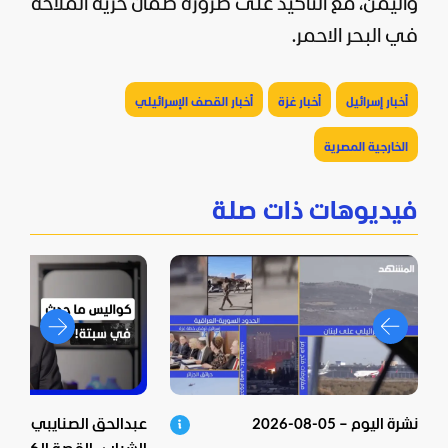
واليمن، مع التأكيد على ضرورة ضمان حرية الملاحة
في البحر الاحمر.
أخبار إسرائيل
أخبار غزة
أخبار القصف الإسرائيلي
الخارجية المصرية
فيديوهات ذات صلة
نشرة اليوم – 05-08-2026
عبدالحق الصنايبي يكش