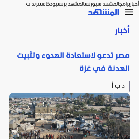
أخبار
برامج
المشهد سبورتس
المشهد بزنس
بودكاست
ترندات
أخبار
مصر تدعو لاستعادة الهدوء وتثبيت
الهدنة في غزة
د ب أ