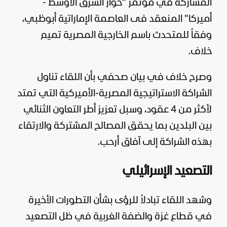
المشاركة في مؤتمر "حوار الشرق الأوسط -
أميركا
" المنعقد فى العاصمة الإماراتية أبوظبي،
وفقاً للمتحدث باسم الخارجية المصرية تميم
خلاف.
وصرح خلاف في بيان صحفي بأن اللقاء تناول
الشراكة الاستراتيجية المصرية-الأميركية التي تمتد
لأكثر من 4 عقود، وسبل تعزيز أطر التعاون الثنائي
بين البلدين بما يحقق المصالح المشتركة والارتقاء
بهذه الشراكة إلى آفاق أرحب.
التصعيد الإسرائيلي
وشهد اللقاء تبادلاً للرؤى بشأن التطورات الأخيرة
في قطاع
غزة
والضفة الغربية في ظل التصعيد