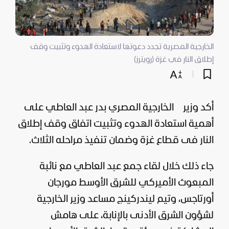
الخارجية المصرية تجدد دعوتها لاستعادة الهدوء وتثبيت وقف
إطلاق النار في غزة (رويترز)
أكد وزير الخارجية المصري بدر عبد العاطي على
أهمية استعادة الهدوء وتثبيت اتفاق وقف إطلاق
النار فى
قطاع غزة
وضمان تنفيذ مراحله الثلاث.
جاء ذلك خلال لقاء جمع عبد العاطي مع نائبة
المبعوث الأميركي للشرق الأوسط مورجان
أورتاجس، وتيم ليندركينج مساعد وزير الخارجية
لشؤون الشرق الأدنى بالإنابة، على هامش