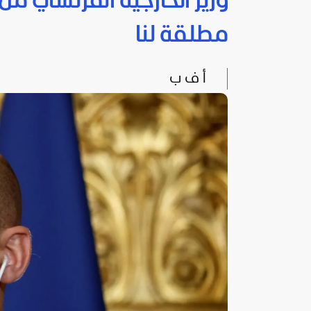
وزير الخارجية الفرنسي م
مطلقة لنا
أ ف ب