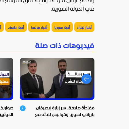
وتدفع باريس نحو الالتزام بالاتفاق الموقّع
في الدولة السورية.
أخبار لبنان
أخبار سوريا
أخبار فرنسا
أخبار داعش
أ
فيديوهات ذات صلة
مفاجأة صادمة.. سر زيارة نيجيرفان
صواريخ 
بارزاني لسوريا وكواليس لقائه مع
الحوثيين
الشرع