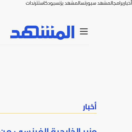
أخبار
برامج
المشهد سبورتس
المشهد بزنس
بودكاست
ترندات
أخبار