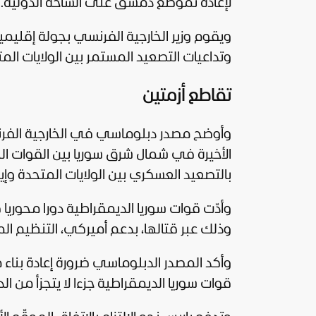
لإعادة تموضع دمشق على الساحة الدولية.
ويقوم وزير الخارجية الفرنسي بجولة إقليم
وتداعيات التصعيد المستمر بين
الولايات الم
تقاطع أزمتين
وأوضح مصدر دبلوماسي في الخارجية الفرنسي
الأخيرة في شمال شرق سوريا بين القوات ال
بالتصعيد العسكري بين الولايات المتحدة وإير
وأدّت قوات سوريا الديمقراطية دورا محوريا
وذلك عبر قتالها، بدعم أميركي، التنظيم ا
وأكد المصدر الدبلوماسي ضرورة إعادة بن
قوات سوريا الديمقراطية جزءا لا يتجزأ من الد