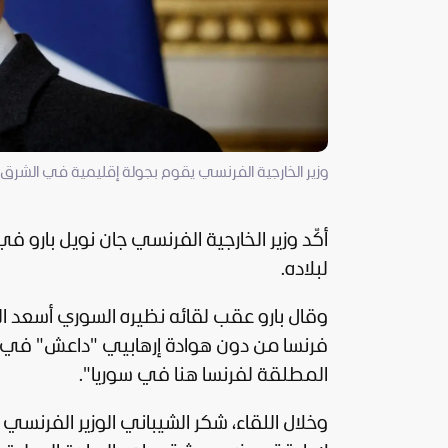
وزير الخارجية الفرنسي يقوم بجولة إقليمية في الشرق ال
أكّد وزير الخارجية الفرنسي جان نويل بارو ف
لبلاده.
وقال بارو عقب لقائه نظيره السوري أسعد الشيباني
فرنسا
من دون هوادة إرهابيي "داعش" في
المطلقة لفرنسا هنا في سوريا".
وخلال اللقاء، شكر الشيباني الوزير الفرن