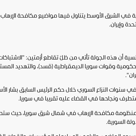
ية في الشرق الأوسط يتناول فيها مواضيع مكافحة الإرهاب
تحدة
وإيران.
ة أن هذه الجولة تأتي من ظلّ تقاطع أزمتين: "الاشتباكات
حكومية وقوات سوريا الديمقراطية (قسد)، والتهديد المست
ان".
 في سنوات النزاع السوري خلال حكم الرئيس السابق
بشار الأ
لمتطرف ونجاحها في القضاء عليه تقريبا في سوريا.
اء منظومة مكافحة الإرهاب في شمال شرق سوريا، حيث ستص
ولة السورية.