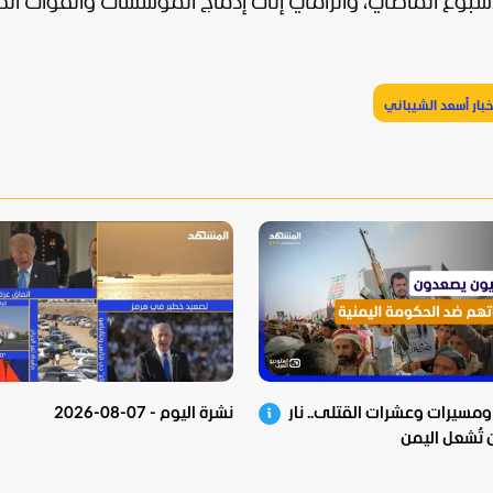
 الأسبوع الماضي، والرامي إلى إدماج المؤسسات والقوات الك
خبار أسعد الشيباني
ومسيرات وعشرات القتلى.. نار
نشرة اليوم - 07-08-2026
 تُشعل اليمن