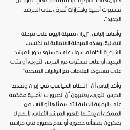
لا تزال هناك السردية الرسمية التي هي عبارة عن
تحضيرات أمنية واحترازات تُفرض على المرشد
الجديد".
وأضاف إلياس: "
إيران
مقبلة اليوم على مرحلة
انتقالية، وهذه المرحلة الانتقالية لم تكتسب
الشرعية الكاملة، سواء على مستوى دور المرشد
الجديد، أو على مستوى دور الحرس الثوري، أو حتى
على مستوى العلاقات مع
الولايات المتحدة
".
وأكد إلياس أنّ النظام السياسي في إيران وتحديدا
الحرس الثوري، يعتبرون أنّ الضرورات الأمنية مقدّمة
على الرمزية الدينية التي يمثلها أو التي من
الممكن أن يمثلها ظهور المرشد الأعلى، لأنهم لا
يفكرون بمسألة حضوره أو عدم حضوره في مراسم