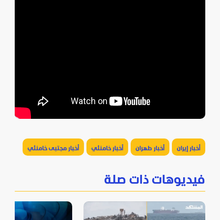
أخبار إيران
أخبار طهران
أخبار خامنئي
أخبار مجتبى خامنئي
فيديوهات ذات صلة