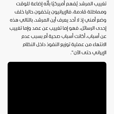
تغييب المرشد يُفهم أميركيًا بأنّه إضاعة للوقت
ومماطلة قادمة، فالإيرانيون يتخفون حاليا خلف
وضع أمني إذ لا أحد يعرف أين المرشد، بالتالي هذه
إحدى الرسائل، فهو إما تغييب عن عمد وإما تغييب
عن أسباب، أكانت أسباب صحية أم بسبب عدم
الانتهاء من عملية توزيع النفوذ داخل النظام
الإيراني حتى الآن".