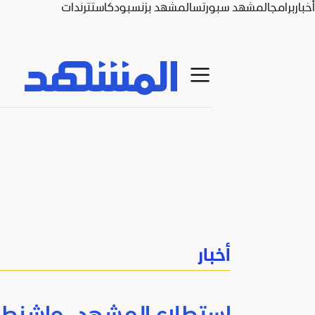
أخبار
برامج
المشهد سبورتس
المشهد بزنس
بودكاست
ترندات
أخبار