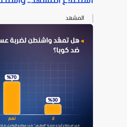
استطلاع المشهد.. واشنطن
المشهد