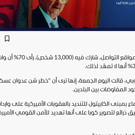
" على مواقع التواصل، شارك فيه (,000
لكوبي، قالت اليوم الجمعة، إنها ترى أن "خطر شن عدوان عس
ود المفاوضات بين البلدين.
مبنى الكابيتول للتنديد بالعقوبات الأميركية على واردا
ق ذرائع لتصوير كوبا على أنها تهديد للأمن القومي الأمي