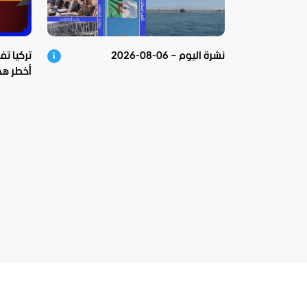
نشرة اليوم – 06-08-2026
تركيا تف
أخطر هج
المواج