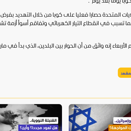
با يوما بعد يوم".
ايات المتحدة
حصارا فعليا على كوبا من خلال التهديد بفرض
ما تسبب في انقطاع التيار الكهربائي وتفاقم أسوأ أزمة تش
 الأربعاء إنه واثق من أن الحوار بين البلدين، الذي بدأ في ما
لمشهد