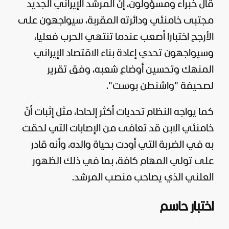
قال خبراء ومسؤولون، إنّ المرشد الإيراني الجديد
مجتبى خامنئي ودائرته المقربة، سيواجهون على
الأرجح اختبارا أصعب عندما تنتهي الحرب فعليا،
وسيواجهون تحدي إعادة بناء الاقتصاد الإيراني
المنهك وتحسين أوضاع شعبه، وفق تقرير
لصحيفة "واشنطن بوست".
كما يواجه النظام تحديات أكثر إلحاحا، مثل إثبات أنّ
خامنئي الابن قد تعافى من الإصابات التي لحقت
به في الضربة التي أودت بحياة والده، وأنه قادر
على تولي المهام كافة، بما في ذلك الظهور
العلني الذي يصاحب منصب المرشد.
اختبار حاسم