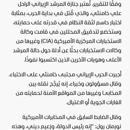
وفقًا للتقرير، تُعتبر جنازة المرشد الإيراني الراحل
علي خامنئي، والذي قُتل في بداية الحرب، بمثابة
اختبار حاسم لثقة النظام في قدرته على حمايته،
وستخضع لتدقيق المحللين في قامت وكالة
الاستخبارات المركزية الأميركية (CIA) وغيرها من
وكالات الاستخبارات بحثًا عن أدلة حول حالة المرشد
الأعلى وهويات الآخرين الذين اكتسبوا نفوذًا.
أجبرت الحرب الإيراني مجتبى خامنئي على الاختباء.
وقال مسؤولون وخبراء، إنه يُرجَّح نقله بين
المخابئ وغيرها من المواقع الآمنة لحمايته من
الغارات الجوية أو الاغتيال.
وقال الضابط السابق في المخابرات الأميركية
نورمان رول: "إنه رئيس الدولة، وزعيم ديني، وهذه