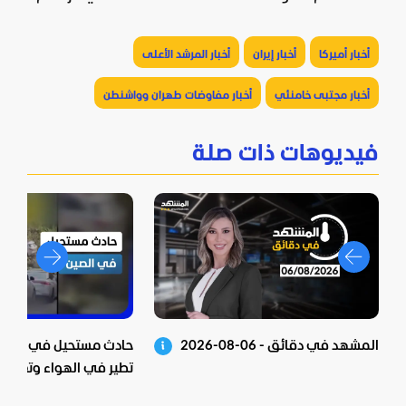
أخبار أميركا
أخبار إيران
أخبار المرشد الأعلى
أخبار مجتبى خامنئي
أخبار مفاوضات طهران وواشنطن
فيديوهات ذات صلة
المشهد في دقائق - 06-08-2026
حادث مستحيل في الصين.
تطير في الهواء وتعلق