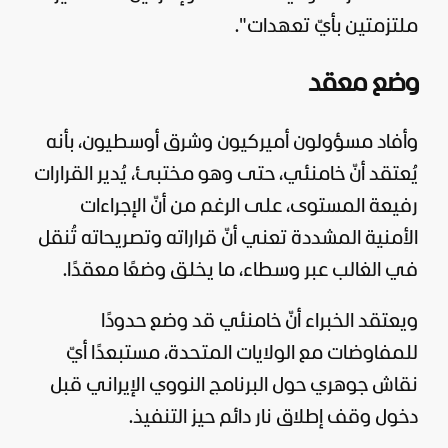
ملتزمتين بأيّ تعهدات".
وضع معقد
وأفاد مسؤولون أميركيون وشرق أوسطيون، بأنه
يُعتقد أنّ خامنئي، حتى وهو مختبئ، يُدير القرارات
رفيعة المستوى، على الرغم من أنّ الإجراءات
الأمنية المشددة تعني أنّ قراراته وتصريحاته تُنقل
في الغالب عبر وسطاء، ما يخلق وضعًا معقدًا.
ويعتقد الخبراء أنّ خامنئي قد وضع حدودًا
للمفاوضات مع الولايات المتحدة، مستبعدًا أيّ
نقاش جوهري حول البرنامج النووي الإيراني قبل
دخول وقف إطلاق نار دائم حيز التنفيذ.