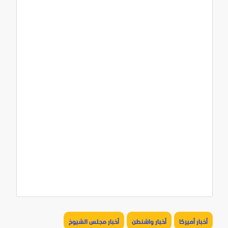
أخبار أميركا
أخبار واشنطن
أخبار مجلس الشيوخ