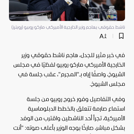
ناشط حقوقي يهاجم وزير الخارجية الأميركي ماركو روبيو (رويترز)
في خبر مثير للجدل، هاجم ناشط حقوقي وزير
الخارجية الأميركي ماركو روبيو لفظيًا في مجلس
الشيوخ، واصفًا إياه بـ"المجرم"، عقب جلسة في
مجلس الشيوخ.
وفي التفاصيل وفور خروج روبيو من جلسة
استماع صارمة تتعلق بالخطط الدبلوماسية
الأميركية، تجرأ أحد الناشطين واقترب من الوفد
بشكل مباشر، صارخًا بوجه الوزير بأعلى صوته: "أنت