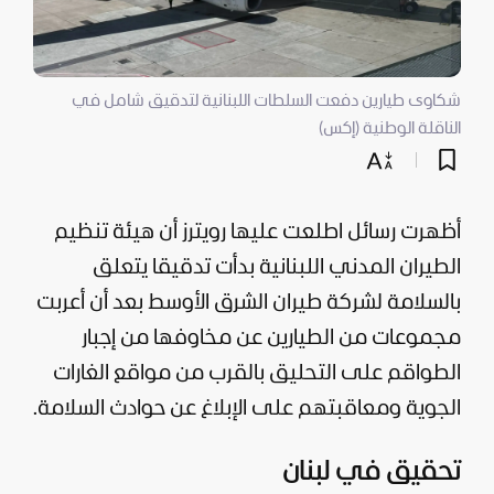
شكاوى طيارين دفعت السلطات اللبنانية لتدقيق شامل في
الناقلة الوطنية (إكس)
أظهرت رسائل اطلعت عليها رويترز أن هيئة تنظيم
الطيران المدني اللبنانية بدأت تدقيقا يتعلق
بالسلامة لشركة طيران الشرق الأوسط بعد أن أعربت
مجموعات من الطيارين عن مخاوفها من إجبار
الطواقم على التحليق بالقرب من مواقع الغارات
الجوية ومعاقبتهم على الإبلاغ عن حوادث السلامة.
تحقيق في لبنان