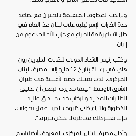
وتزايدت المخاوف المتعلقة بالطيران مع تصاعد
حدة الغارات الإسرائيلية على لبنان هذا العام في
ظل اتساع رقعة الصراع مع
حزب الله
المدعوم من
إيران.
وكتب رئيس الاتحاد الدولي لنقابات الطيارين رون
هاي في رسالة بتاريخ 12 مايو إلى مصرف لبنان
المركزي، الذي يمتلك حصة الأغلبية في طيران
الشرق الأوسط: "بينما قد يرى البعض أن تحليق
الطائرات المدنية والركاب في مناطق عالية
الخطورة والنزاع خلال ظروف الحرب عمل بطولي،
فإننا نعتبر ذلك مخاطرة لا يمكن تبريرها".
وأحال مصرف لبنان المركزي المعروف أيضا باسم