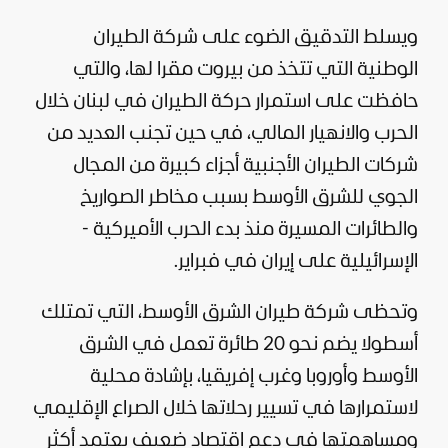
ويسلط التدقيق الضوء على شركة الطيران
الوطنية التي تتخذ من بيروت مقرا لها، والتي
حافظت على استمرار حركة الطيران في
لبنان
خلال
الحرب والانهيار المالي، في حين تجنب العديد من
شركات الطيران الأجنبية أجزاء كبيرة من المجال
الجوي للشرق الأوسط بسبب مخاطر الصواريخ
والطائرات المسيرة منذ بدء الحرب الأميركية -
الإسرائيلية على
إيران
في فبراير.
وتحظى شركة طيران الشرق الأوسط، التي تمتلك
أسطولا يضم نحو 20 طائرة تعمل في الشرق
الأوسط وأوروبا وغرب
إفريقيا
، بإشادة محلية
لاستمرارها في تسيير رحلاتها خلال الصراع الإقليمي
ومساهمتها في دعم اقتصاد ضعيف يعتمد أكثر