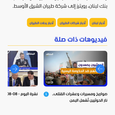
بنك لبنان، رويترز إلى شركة طيران الشرق الأوسط.
أخبار لبنان
أخبار شركات الطيران
أخبار رحلات الطيران
فيديوهات ذات صلة
صواريخ ومسيرات وعشرات القتلى..
نشرة اليوم - 08-08-2026
نار الحوثيين تُشعل اليمن