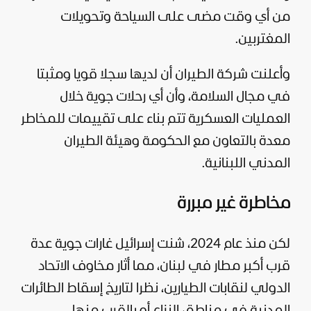
من أي وقت مضى على السياحة وتحويلات
المغتربين.
وأعلنت شركة الطيران أن لديها سجلا قويا ومثبتا
في مجال السلامة، وأن أي رحلات جوية خلال
العمليات العسكرية تتم بناء على تقييمات للمخاطر
معدة بالتعاون مع الحكومة وهيئة الطيران
المدني اللبنانية.
مخاطرة غير مبررة
لكن منذ عام 2024، شنت
إسرائيل
غارات جوية عدة
قرب أكبر مطار في لبنان، مما أثار مخاوف الاتحاد
الدولي لنقابات الطيارين، نظرا لتاريخ إسقاط الطائرات
المدنية في مناطق النزاع أو بالقرب منها.