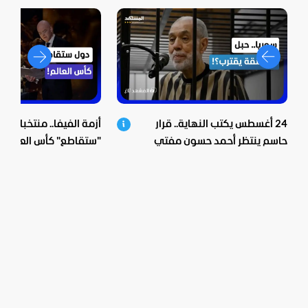
24 أغسطس يكتب النهاية.. قرار
أزمة الفيفا.. منتخبات أور
حاسم ينتظر أحمد حسون مفتي
الأسد
الخفايا؟