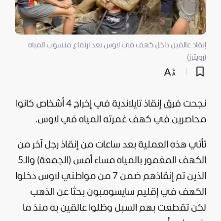
إنقاذ عالقين داخل كهف في لاوس بعد ارتفاع منسوب المياه
(رويترز)
نجحت فرق إنقاذ تايلاندية في إخراج 4 أشخاص ​كانوا
محاصرين في كهف غمرته المياه في لاوس.
تأتي هذه ‌العملية ⁠بعد ساعات ‌من ⁠إنقاذ رجل ​آخر ⁠من
الكهف المغمور بالمياه ⁠مساء أمس (الجمعة) والـ5
⁠الذين تم إنقاذهم ضمن 7 ⁠من ​مواطني ⁠لاوس دخلوا
الكهف في إقليم سايسومبون بحثا عن الذهب ​
لكن تقطعت ‌بهم السبل ​وظلوا عالقين به منذ ​ما