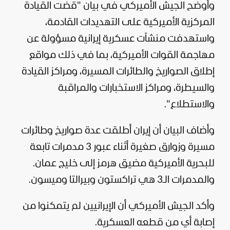
وأوضح الجيش الأميركي في بيان "قضت القيادة
المركزية الأميركية على التهديدات القادمة،
واستهدفت منشآت عسكرية إيرانية مسؤولة عن
مهاجمة القوات الأميركية، بما في ذلك مواقع
إطلاق الصواريخ والطائرات المسيرة، ومراكز القيادة
والسيطرة، ومراكز الاستخبارات والمراقبة
والاستطلاع".
وأضاف البيان أن إيران أطلقت عدة صواريخ وطائرات
مسيرة وزوارق صغيرة أثناء عبور 3 مدمرات تابعة
للبحرية الأميركية مضيق هرمز إلى خليج عمان.
والمدمرات الـ3 هي تراكستون وبيرالتا وميسون.
وأكد الجيش الأميركي أن الإيرانيين لم يتمكنوا من
إصابة أي من قطعه العسكرية.