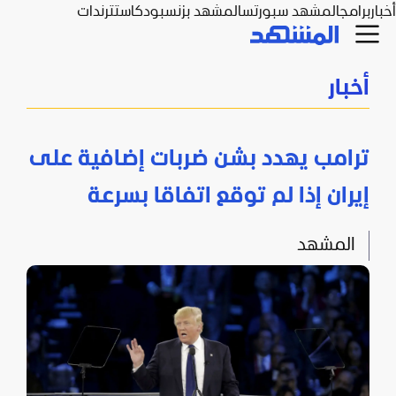
أخبار
برامج
المشهد سبورتس
المشهد بزنس
بودكاست
ترندات
أخبار
ترامب يهدد بشن ضربات إضافية على
إيران إذا لم توقع اتفاقا بسرعة
المشهد