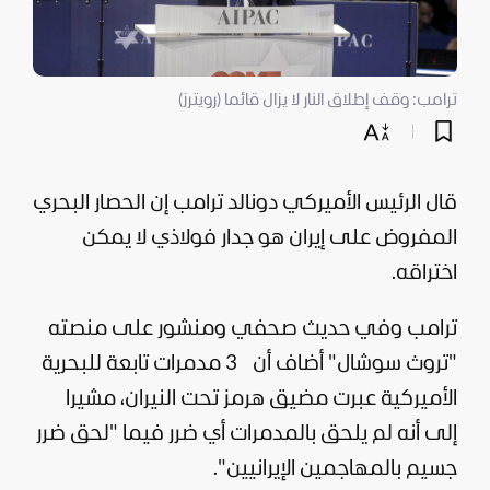
ترامب: وقف إطلاق النار لا يزال قائما (رويترز)
قال الرئيس الأميركي
دونالد ترامب
إن الحصار البحري
المفروض على
إيران
هو جدار فولاذي لا يمكن
اختراقه.
ترامب وفي حديث صحفي ومنشور على منصته
"تروث سوشال" أضاف أن
3 مدمرات تابعة للبحرية
الأميركية عبرت مضيق هرمز تحت النيران، مشيرا
إلى أنه لم يلحق بالمدمرات أي ضرر فيما "لحق ضرر
جسيم بالمهاجمين الإيرانيين".