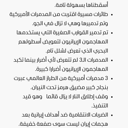
أسقطناها بسهولة تامة.
طائرات مسيرة اقتربت من المدمرات الأميركية
وتم تدميرها وهي لا تزال في الجو.
تم تدمير القوارب الصغيرة التي يستخدمها
المهاجمون الإيرانيون لتعويض أسطولهم
البحري الذي تعرض لشلل تام.
المدمرات الـ3 لم تتعرض لأي أضرار بينما تكبد
المهاجمون الإيرانيون أضرارا كبيرة.
3 مدمرات أميركية من الطراز العالمي عبرت
بنجاح كبير مضيق هرمز تحت النيران.
وقف إطلاق النار لا يزال قائما
وهو قيد
التنفيذ.
الضربات الانتقامية ضد أهداف إيرانية بعد
هجمات إيران ليست سوى صفعة خفيفة.