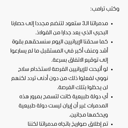
وكتب ترامب:
مدمراتنا الـ3 ستعود لتنضم مجددا إلى حصارنا
البحري الذي يعد جدارا من الفولاذ.
كما سحقنا الإيرانيين اليوم سنسحقهم بقوة
أشد وعنف أكبر في المستقبل ما لم يسارعوا
إلى توقيع الاتفاق بسرعة.
لو أتيحت للإيرانيين الفرصة لاستخدام سلاح
نووي لفعلوا ذلك من دون أدنى تردد لكنهم
لن يحظوا بتلك الفرصة.
أي دولة طبيعية كانت لتسمح بمرور هذه
المدمرات غير أن إيران ليست دولة طبيعية
ويحكمها مجانين.
تم إطلاق صواريخ باتجاه مدمراتنا لكننا