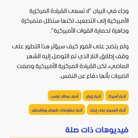
وجاء في البيان "لا تسعى القيادة المركزية
الأميركية إلى التصعيد، لكنها ستظل متمركزة
وجاهزة لحماية القوات الأميركية".
ولم يتضح على الفور كيف سيؤثر هذا التطور على
وقف إطلاق النار الذي تم التوصل إليه الشهر
الماضي، لكن القيادة المركزية الأميركية وصفت
الضربات بأنها دفاع عن النفس.
أخبار أميركا
أخبار إيران
أخبار دونالد ترامب
أخبار الهجوم على إيران
أخبار مفاوضات طهران وواشنطن
فيديوهات ذات صلة