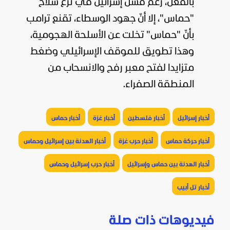
بالفعل، رغم فشل إسرائيل في نزع سلاح
"حماس"، إلا أنّ جهود الوسطاء، تقنع ترامب
بأنّ "حماس" تخلت عن الأسلحة الهجومية،
وهذا تطويق للموقف الإسرائيلي وضغط
متزايدا لفتح معبر رفح والانسحاب من
المنطقة الصفراء.
أخبار إسرائيل
أخبار فلسطين
أخبار غزة
أخبار حماس
أخبار حركة حماس
أخبار حرب غزة
أخبار الهدنة بين إسرائيل وحماس
أخبار الهدنة بين حماس وإسرائيل
أخبار حرب إسرائيل وحماس
أخبار تل أبيب
فيديوهات ذات صلة