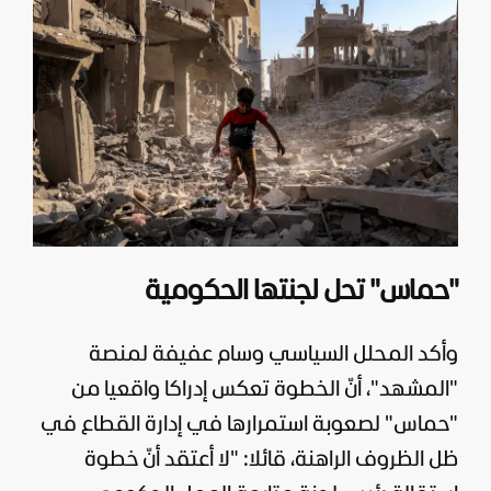
"حماس" تحل لجنتها الحكومية
وأكد المحلل السياسي وسام عفيفة لمنصة
"المشهد"، أنّ الخطوة تعكس إدراكا واقعيا من
"حماس" لصعوبة استمرارها في إدارة القطاع في
ظل الظروف الراهنة، قائلا: "لا أعتقد أنّ خطوة