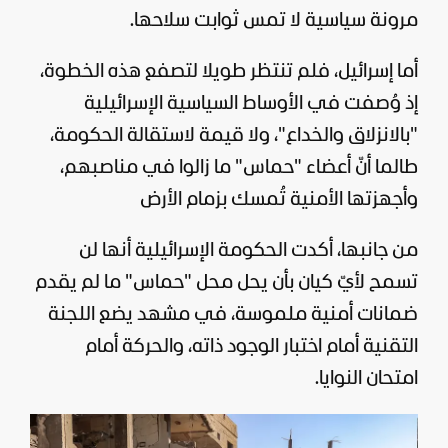
مرونة
سياسية
لا تمس ثوابت سلاحها.
أما
إسرائيل
، فلم تنتظر طويلا لتصفع هذه الخطوة،
إذ وُصفت في الأوساط السياسية الإسرائيلية
"بالانزلاق والخداع"، ولا قيمة لاستقالة الحكومة،
طالما أنّ أعضاء "حماس" ما زالوا في مناصبهم،
وأجهزتها الأمنية تُمسك بزمام الأرض
من جانبها، أكدت الحكومة الإسرائيلية أنها لن
تسمح لأيّ كيان بأن يحل محل "حماس" ما لم يقدم
ضمانات أمنية ملموسة، في مشهد يضع اللجنة
التقنية أمام اختبار الوجود ذاته، والحركة أمام
امتحان النوايا.