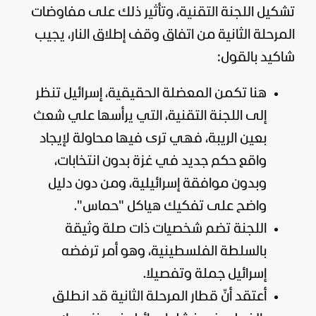
تشكيل اللجنة التقنية، وتأثير ذلك على مفاوضات
المرحلة الثانية من اتفاق وقف إطلاق النار، يجيب
شاكيد بالقول:
هنا تكمن المعضلة الحقيقية، إسرائيل تنظر
إلى اللجنة التقنية، التي يرأسها علي شعث
بعين الريبة، فهي ترى فيها محاولة لإيجاد
واقع حكم جديد في غزة بدون انتخابات،
وبدون موافقة إسرائيلية، ومن دون دليل
واضح على تفكيك هياكل "حماس".
اللجنة تضم شخصيات ذات صلة وثيقة
بالسلطة الفلسطينية، وهو أمر ترفضه
إسرائيل جملة وتفصيلا.
أعتقد أنّ قطار المرحلة الثانية قد انطلق