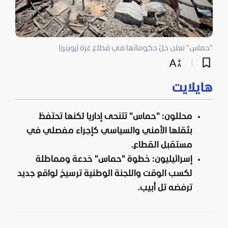
"حماس" تعلن حلّ حكوماتها في قطاع غزة (رويترز)
هايلايت
محللون: "حماس" تتنحى إداريا لكنها تحتفظ
بثقلها الأمني والسياسي كإجراء مفصلي في
مستقبل القطاع.
إسرائيليون: خطوة "حماس" خدعة ومماطلة
لكسب الوقت واللجنة الوطنية ترسيخ لواقع جديد
ترفضه تل أبيب.