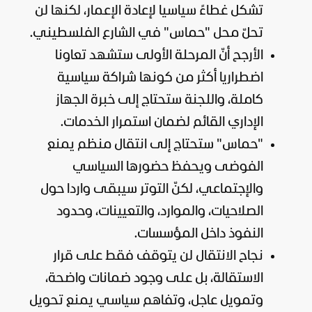
تشكل غطاءً سياسيا لإعادة الإعمار، لكنها لن
تحلّ محل "حماس" في الشارع الفلسطيني.
الأرجح أنّ المرحلة الأولى ستشهد تعاونا
اضطراريا أكثر من كونها شراكة سياسية
كاملة، واللجنة ستحتاج إلى خبرة الجهاز
الإداري القائم لضمان استمرار الخدمات.
"حماس" ستحتاج إلى انتقال منظم يمنع
الفوضى ويحفظ حضورها السياسي
والإجتماعي، لكنّ التوتر سيبقى واردا حول
الصلاحيات، والموارد، والتعيينات، وحدود
النفوذ داخل المؤسسات.
نجاح الانتقال لن يتوقف فقط على قرار
الاستقالة، بل على وجود ضمانات واضحة،
وتمويل
عاجل
، وتفاهم سياسي يمنع تحويل