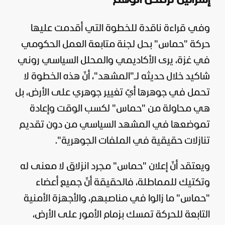
وفي قراءة ناقدة للخطوة التي أقدمت عليها
حركة "حماس" بحل لجنة متابعة العمل الحكومي
في غزة، يرى الأكاديمي والمحلل السياسي روني
شاكيد خلال حديثه لـ"المشهد"، أنّ هذه الخطوة لا
تحمل في جوهرها أيّ تغيير جوهري على الأرض، بل
هي محاولة من "حماس" لكسب الوقت وإعادة
تموضعها في المشهد السياسي من دون تقديم
تنازلات حقيقية في الملفات الجوهرية".
ويعتقد أنّ إعلان "حماس" مجرد انزلاق لا معنى له
وتكتيك للمماطلة، فالحقيقة أنّ جميع أعضاء
"حماس" ما زالوا في مناصبهم، والأجهزة الأمنية
التابعة للحركة تمسك بزمام الأمور على الأرض،