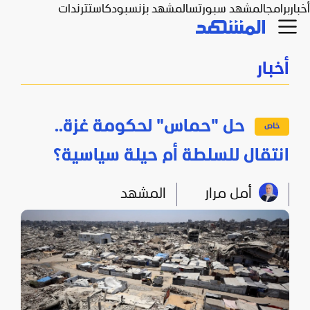
أخبار
برامج
المشهد سبورتس
المشهد بزنس
بودكاست
ترندات
أخبار
حل "حماس" لحكومة غزة..
انتقال للسلطة أم حيلة سياسية؟
أمل مرار
المشهد