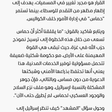
القرار هو مجرد تغيير في المسميات، يهدف إلى
إظهار مظهر من التقدم للوسطاء، بينما تستمر
"حماس" في إدارة الأمور خلف الكواليس.
ويتابع شاكيد بالقول: "ما يقلقنا أكثر أنّ حماس
تسعى من خلال هذه الخطوة إلى ترسيخ نموذج
حزب الله
في غزة، حيث تبقى هي القوة
المهيمنة على الأرض، مع حكومة شكلية ضعيفة
تتحمل مسؤولية توفير الخدمات المدنية، هذا
يعني أنها تحتفظ بذراعها الأمني وشبكتها
الدعوية من دون مساس، وبالتالي، فإنّ جوهر
المشكلة بالنسبة لإسرائيل، وهو ملف نزع السلاح
والوجود العسكري لحماس، لم يُطرق حتى الآن".
وحول سؤال "المشهد" كيف تنظر إسرائيل إلى