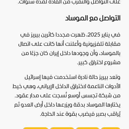
على التواصل والتقرب من القادة لمدة سنوات.
التواصل مع الموساد
في يناير 2025، ظهرت مجددا كاثرين بيريز في
مقابلة تلفزيونية وأعلنت أنها كانت على اتصال
بالموساد، وأن وجودها داخل إيران كان جزءًا من
مشروع اختراق كبير.
وتعد بيريز حالة نادرة استخدمت فيها إسرائيل
الأدوات الناعمة لاختراق الداخل الإيراني، وهي خيط
من شبكة تجسس أوسع نُسجت على مدار عقود.
يختارها الموساد بدقة ويزرعها داخل أرض العدو ثم
يُراقب بصبر فيضرب بقوة عند الحاجة.