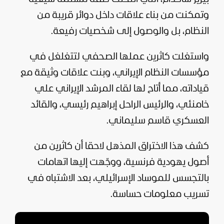
وتمكنت من بناء علاقات داخل دوائر قريبة من
النظام، بل والوصول إلى شخصيات رفيعة.
واستغلت كاثرين عملها الصحفي لتتغلغل في
مؤسسات النظام الإيراني، وبنت علاقات وثيقة مع
قياداته، مما أتاح لها لقاء المرشد الإيراني علي
خامنئي، والرئيس الراحل إبراهيم رئيسي، والقائد
العسكري قاسم سليماني.
كشف هذا الاختراق المذهل لاحقا أن كاثرين من
أصول يهودية فرنسية، ووجّهت إليها اتهامات
بالتجسس للموساد الإسرائيلي، بعد الاشتباه في
تسريب معلومات حساسة.