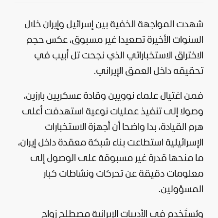
شهدت المواجهة الخفية بين
إسرائيل
وإيران خلال
السنوات الأخيرة تصعيدا غير مسبوق، عكس حجم
الاختراق الاستخباراتي الذي نجحت تل أبيب في
تحقيقه داخل العمق الإيراني.
فمن اغتيال علماء نوويين وقادة عسكريين بارزين،
وصولا إلى تنفيذ عمليات نوعية استهدفت أعلى
هرم القيادة، بدا واضحا أن أجهزة الاستخبارات
الإسرائيلية استطاعت بناء شبكة معقدة داخل
إيران
،
ما منحها قدرة غير مسبوقة على الوصول إلى
معلومات دقيقة عن تحركات ونشاطات كبار
المسؤولين.
ويُستَخدم في الأدبيات الإيرانية مصطلح زواج