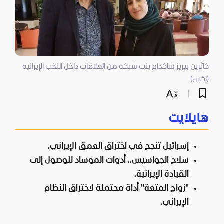
كاثرين بيريز شاكدام بنت شبكة من العلاقات داخل النخب الإيرانية
(إكس)
هايلايت
إسرائيل تنجح في اختراق العمق الإيراني.
سلاح الجواسيس.. أدوات الموساد للوصول إلى
القيادة الإيرانية.
"زواج المتعة" أداة محتملة لاختراق النظام
الإيراني.