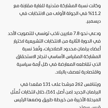
وكانت نسبة المشاركة متدنية للغاية مقارنة مع
11.2% في الجولة الأولى من الانتخابات في
ديسمبر.
ودعي نحو 7.8 ملايين ناخب تونسي للتصويت الأحد
في الدورة الثانية من الانتخابات التشريعية لاختيار
أعضاء برلمان محدود الصلاحيات، وتُعدّ نسبة
المشاركة المقياس الأساسي لنجاح الاستحقاق
الذي تقاطعه المعارضة في ظل أزمة
سياسية
واقتصادية تعصف بالبلاد.
ويتنافس 262 مرشحا على 131 مقعدا في
البرلمان الجديد (من أصل 161)، خلال انتخابات تُمثّل
المرحلة الأخيرة من خريطة طريق وضعها الرئيس
قيس سعيّد.