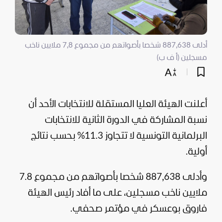
أدلى 887,638 شخصا بأصواتهم من مجموع 7,8 ملايين ناخب
مسجلين (أ ف ب)
أعلنت الهيئة العليا المستقلة للانتخابات الأحد أن
نسبة المشاركة في الدورة الثانية للانتخابات
البرلمانية التونسية لا تتجاوز 11.3% بحسب نتائج
أولية.
وأدلى 887,638 شخصا بأصواتهم من مجموع 7.8
ملايين ناخب مسجلين، على ما أفاد رئيس الهيئة
فاروق بوعسكر في مؤتمر صحفي.