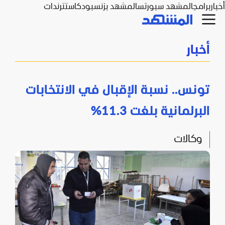
أخبار
برامج
المشهد سبورتس
المشهد بزنس
بودكاست
ترندات
أخبار
تونس.. نسبة الإقبال في الانتخابات
البرلمانية بلغت 11.3%
وكالات