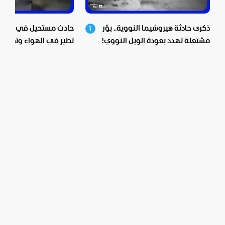
ذكرى حادثة هيروشيما النووية.. بؤر
حادث مستحيل في الصين.
مشتعلة تهدد بعودة الويل النووي!
تطير في الهواء وتعلق