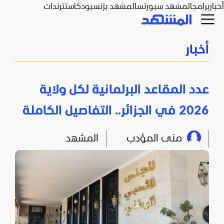
أخبار
برامج
المشهد سبورتس
المشهد بزنس
بودكاست
ترندات
أخبار
عدد المقاعد البرلمانية لكل ولاية
2026 في الجزائر.. التفاصيل الكاملة
منى المؤدب
المشهد