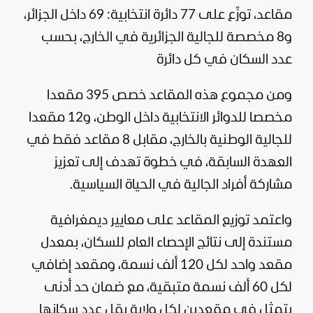
مقاعد، توزّع على 77 دائرة انتخابية: 69 داخل الجزائر،
و8 مخصصة للجالية الجزائرية في الخارج، بحسب
عدد السكان في كل دائرة
ومن مجموع هذه المقاعد خصص 395 مقعدا
مخصصا للدوائر الانتخابية داخل الوطن، و12 مقعدا
للجالية الوطنية بالخارج، مقابل 8 مقاعد فقط في
العهدة السابقة، في خطوة تهدف إلى تعزيز
مشاركة أفراد الجالية في الحياة السياسية.
واعتمد توزيع المقاعد على معايير ديمغرافية
مستندة إلى نتائج الإحصاء العام للسكان، بمعدل
مقعد واحد لكل 120 ألف نسمة، ومقعد إضافي
لكل 60 ألف نسمة متبقية، مع ضمان حد أدنى
يتمثل في مقعدين لكل ولاية يقل عدد سكانها