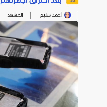
بعد اختراق أجهزتهم.
أحمد سليم
المشهد