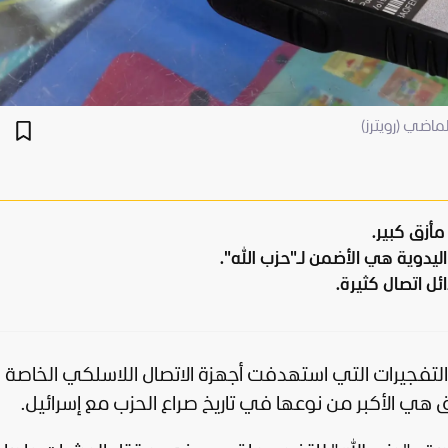
لماضي (رويترز)
أزق كبير.
ليدوية هي الأضمن لـ"حزب الله".
ل اتصال كثيرة.
لتفجيرات التي استهدفت أجهزة الاتصال اللاسلكي الخاصة
 هي الأكبر من نوعها في تاريخ صراع الحزب مع
إسرائيل
.