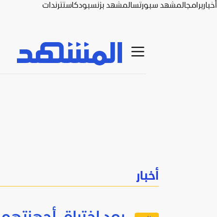
أخبار
برامج
المشهد سبورتس
المشهد بزنس
بودكاست
ترندات
أخبار