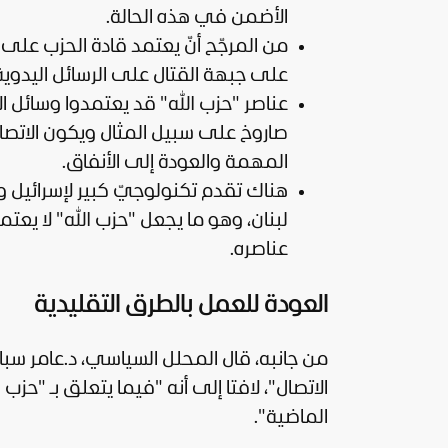
الأضمن في هذه الحالة.
من المرجّح أنّ يعتمد قادة الحزب على 
على جبهة القتال على الرسائل اليدو
عناصر "حزب الله" قد يعتمدوا وسائل ا
صاروخ على سبيل المثال ويكون الاتصال
المهمة والعودة إلى الأنفاق.
هناك تقدم تكنولوجيّ كبير لإسرائيل
لبنان، وهو ما يجعل "حزب الله" لا يع
عناصره.
العودة للعمل بالطرق التقليدية
من جانبه، قال المحلل السياسي، د.عامر سب
الاتصال"، لافتا إلى أنه "فيما يتعلق بـ "ح
الماضية".