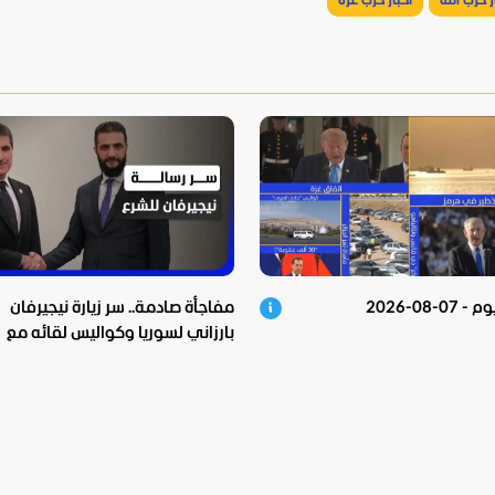
ر حزب الله
أخبار حرب غزة
0-08-2026
مفاجأة صادمة.. سر زيارة نيجيرفان
بارزاني لسوريا وكواليس لقائه مع
الشرع