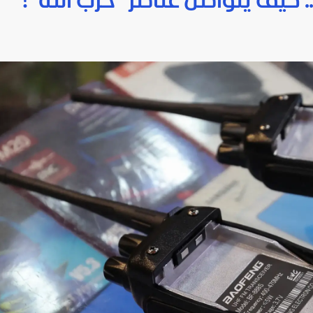
. كيف يتواصل عناصر "حزب الله"؟