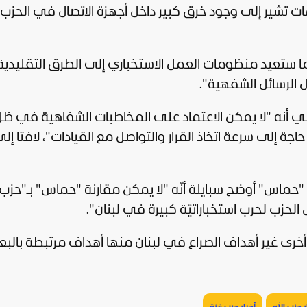
ت تشير إلى وجود خرق كبير داخل أجهزة الاتصال في الحزب
با ما ستعيد منظومات العمل الاستخباري إلى الطرق التقليدية
 الرسائل الشفهية".
 أنه "لا يمكن الاعتماد على المخاطبات الشفاهية في ظ
ة إلى سرعة اتخاذ القرار والتواصل مع القيادات"، لافتا إلى
"
حماس
" أوضح سبايلة أنّه "لا يمكن مقارنة "حماس" بـ"حزب 
زب لحرب استخباراتيّة كبيرة في لبنان".
خرى غير أهداف الصراع في لبنان منها أهداف مرتبطة بالبع