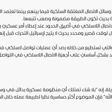
وسائل الاتصال المغلقة السلكية فيما بينهم بينما تعتمد ال
ية بحيث تكون الطريقة مضمونة وصعب تتبعها.
لاتصال اللاسلكي في أضيق الحدود عند إعطاء أمر عسكريّ ب
 لوقت قصير ومحدد بحيث لا يتيح لإسرائيل التحرك قبل إنه
 والتي تستطيع من خلاله رصد أيّ عمليات تواصل لاسلكي ف
تمد بشكل أساسيّ على أجهزة الاتصال اللاسلكي في التواصل
ايلة، إنه "بلا شك تمتلك أيّ منظومة عسكرية بدائل في وس
زب الله" فإن الموضوع أكثر حساسية نظرا لطبيعة عمله خلال ا