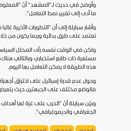
وأوضح في حديث لـ"المشهد" أنّ "المعلوما
ما أدى إلى تغيير نمط التعامل".
وأشار سبايلة إلى أن "التطورات الأخيرة غال
تعتمد على طرق بدائية وربما يكون من خلال
ولكن في الوقت نفسه رأى المحلل السياسي
مستعرة ذات طابع استخباري وبالتالي هناك حاج
هذه الطريقة لا يمكن التعامل بها اليوم.
وحول عدم قدرة إسرائيل على اختراق أجهزة 
فالوضع مختلف على الجبهتين حيث يتعرض الح
وبيّن سبايلة أنّ "الحرب على
غزة
لها أهداف أ
الجغرافي والديموغرافي".