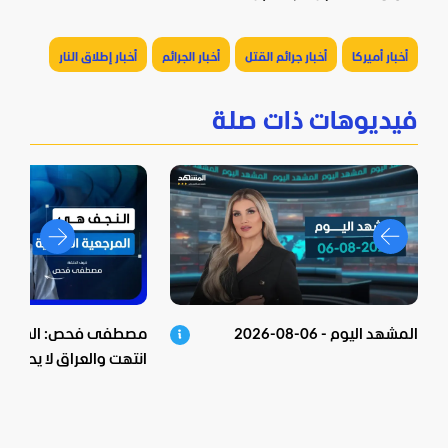
أخبار أميركا
أخبار جرائم القتل
أخبار الجرائم
أخبار إطلاق النار
فيديوهات ذات صلة
المشهد اليوم - 06-08-2026
مصطفى فحص: الشيعية 
انتهت والعراق لا يحكم م