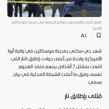
طوق أمني واسع حول مواقع الجريمة في مدينة موسكاتين
(إكس)
شهد حي سكني بمدينة موسكاتين في ولاية أيوا
الأميركية واحدة من أعنف حوادث إطلاق النار التي
انتهت بمقتل 7 أشخاص بينهم منفذ الهجوم
نفسه، وفق ما أعلنت الشرطة المحلية في بيان
رسمي.
قتلى بإطلاق نار