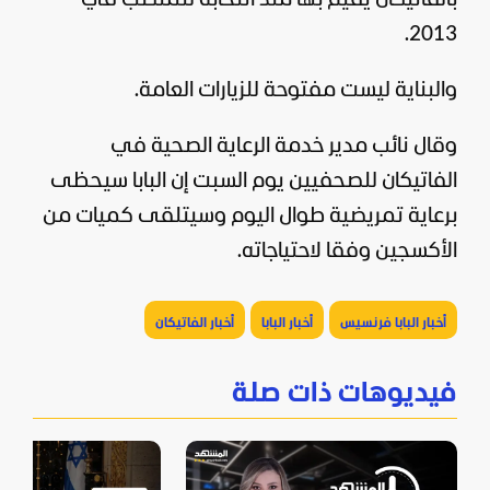
2013.
والبناية ليست مفتوحة للزيارات العامة.
وقال نائب مدير خدمة الرعاية الصحية في
الفاتيكان للصحفيين يوم السبت إن البابا سيحظى
برعاية تمريضية طوال اليوم وسيتلقى كميات من
الأكسجين وفقا لاحتياجاته.
أخبار البابا فرنسيس
أخبار البابا
أخبار الفاتيكان
فيديوهات ذات صلة