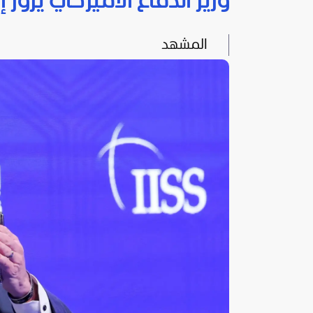
وزير الدفاع الأميركي يزور إ
المشهد