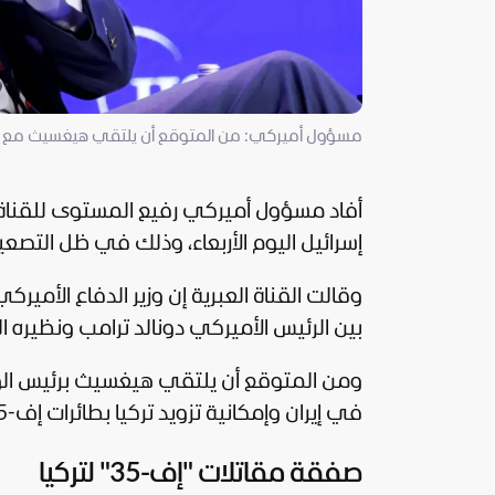
مسؤول أميركي: من المتوقع أن يلتقي هيغسيث مع نتان
أفاد مسؤول أميركي رفيع المستوى للقناة الـ12 العبرية، أن وزير الدفاع الأميركي بيت هيغسيث سي
إسرائيل
اليوم الأربعاء، وذلك في ظل التصعيد
وقالت القناة العبرية إن وزير الدفاع الأمي
بين الرئيس الأميركي
دونالد ترامب
ونظيره ا
ومن المتوقع أن يلتقي هيغسيث برئيس الوزرا
في إيران وإمكانية تزويد تركيا بطائرات إف-35.
صفقة مقاتلات "إف-35" لتركيا