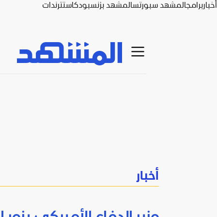
أخبار
برامج
المشهد سبورتس
المشهد بزنس
بودكاست
ترندات
أخبار