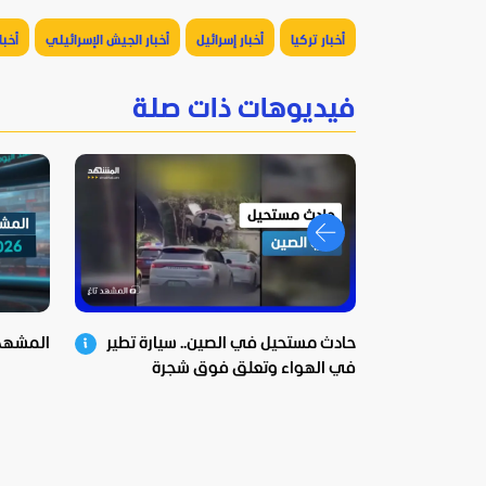
أخبار تركيا
أخبار إسرائيل
أخبار الجيش الإسرائيلي
أخبا
فيديوهات ذات صلة
حادث مستحيل في الصين.. سيارة تطير
المشهد اليوم
في الهواء وتعلق فوق شجرة