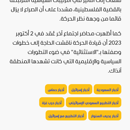
تسعى إلى التأثير في الترتيبات السياسية المرتبطة
بالقضية الفلسطينية، مشددا على أن الصراع لا يزال
قائما من وجهة نظر الحركة.
كما أظهرت محاضر اجتماع آخر عُقد في 2 أكتوبر
2023 أن قيادة الحركة ناقشت الحاجة إلى خطوات
وصفتها بـ"الاستثنائية" في ضوء التطورات
السياسية والإقليمية التي كانت تشهدها المنطقة
آنذاك.
أخبار السعودية
أخبار إسرائيل
أخبار حماس
أخبار التطبيع السعودي الإسرائيلي
أخبار حرب غزة
أخبار يحيى السنوار
أخبار التطبيع مع إسرائيل