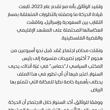
وتفيد الوثائق بأنه مع تقدم عام 2023، تابعت
قيادة الحركة ما وصفته بالتطورات المتعلقة بمسار
التقارب بين السعودية وإسرائيل، وناقشت
انعكاساتها المحتملة على
المشهد
الإقليمي
والقضية الفلسطينية.
ونقلت محاضر اجتماع عُقد قبل نحو أسبوعين من
هجوم 7 أكتوبر تصريحات منسوبة إلى رئيس
المكتب السياسي لـ"حماس" في غزة آنذاك، يحيى
السنوار، اعتبر فيها أن أي تطور في هذا الملف
يحظى بأهمية خاصة نظرا للمكانة التي تتمتع بها
الرياض.
ووفقا للوثائق، أكد السنوار خلال الاجتماع أن الحركة