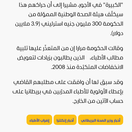
"الكبيرة" في الأجور، مشيرا إلى أن حراكهم هذا
سيكلّف هيئة الصحة الوطنية المموّلة من
الحكومة 300 مليون جنيه استرليني (3.9 ملايين
دولار).
وقالت الحكومة مرارا إن من المتعذّر عليها تلبية
مطالب الأطباء، الذين يطالبون بزيادات لتعويض
الانخفاضات المتكبّدة منذ 2008.
وقد سبق لها أن وافقت على مطلبهم القاضي
بإعطاء الأولوية للأطباء المدرّبين في
بريطانيا
على
حساب الآتين من الخارج.
أخبار وزير الصحة البريطاني
أخبار إنكلترا
إضراب الأطباء