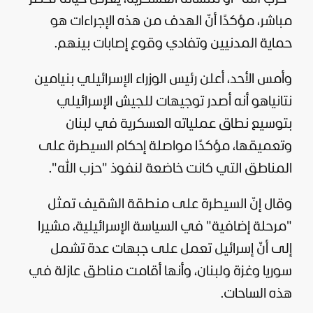
مباشر، مؤكدًا أنّ الهدف من هذه الإجراءات هو
حماية المدنيين وتفادي وقوع إصابات بينهم.
وأمس الأحد، أعلن رئيس الوزراء الإسرائيلي بنيامين
نتانياهو أنه أصدر توجيهات للجيش الإسرائيلي
بتوسيع نطاق عملياته العسكرية في لبنان
وتعميقها، مؤكدًا مواصلة إحكام السيطرة على
المناطق التي كانت خاضعة لنفوذ "حزب الله".
وقال إنّ السيطرة على منطقة الشقيف تمثل
"مرحلة إضافية" في السياسة الإسرائيلية، مشيرا
إلى أنّ
إسرائيل
تعمل على جبهات عدة تشمل
سوريا
وغزة ولبنان، وأنها أقامت مناطق عازلة في
هذه الساحات.