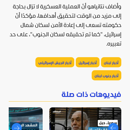
وأضاف نتانياهو أنّ العملية العسكرية لا تزال بحاجة
إلى مزيد من الوقت لتحقيق أهدافها، مؤكدًا أنّ
حكومته تسعى إلى إعادة الأمن لسكان شمال
إسرائيل، "كما تم تحقيقه لسكان الجنوب"، على حد
تعبيره.
أخبار لبنان
أخبار إسرائيل
أخبار الجيش الإسرائيلي
أخبار جنوب لبنان
فيديوهات ذات صلة