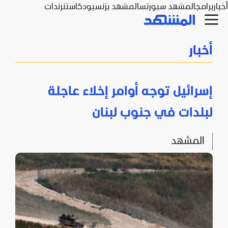
أخبار
برامج
المشهد سبورتس
المشهد بزنس
بودكاست
ترندات
أخبار
إسرائيل توجه أوامر إخلاء عاجلة
لبلدات في جنوب لبنان
المشهد