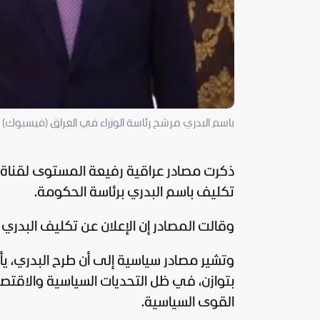
باسم البدري مرشح رئاسة الوزراء في العراق (فيسبوك)
ذكرت مصادر عراقية رفيعة المستوى لقناة 
تكليف باسم البدري برئاسة الحكومة.
وقالت المصادر إن الإعلان عن تكليف البدر
وتشير مصادر
سياسية
إلى أن طرح البدري، ي
بتوازن، في ظل التحديات السياسية والاقتصاد
القوى السياسية.