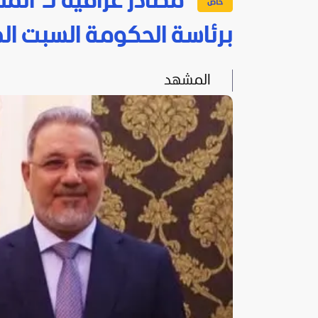
مصادر عراقية لـ"الم
برئاسة الحكومة السبت ال
المشهد