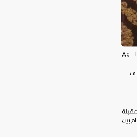
على
مقبلة
ام بين