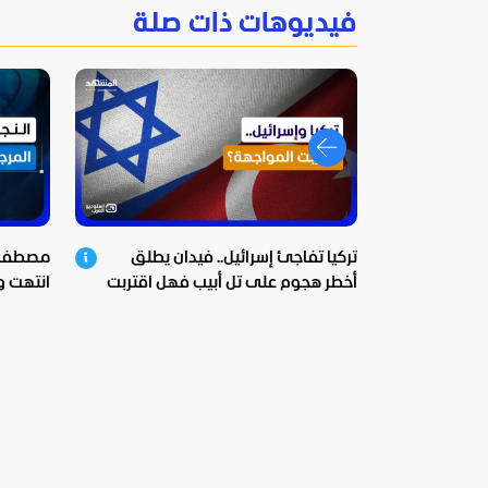
فيديوهات ذات صلة
تركيا تفاجئ إسرائيل.. فيدان يطلق
مصطفى 
أخطر هجوم على تل أبيب فهل اقتربت
انتهت وا
المواجهة؟