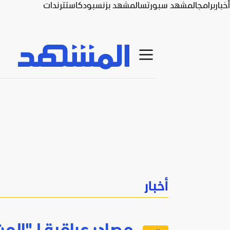
أخبار
برامج
المشهد سبورتس
المشهد بزنس
بودكاست
ترندات
أخبار