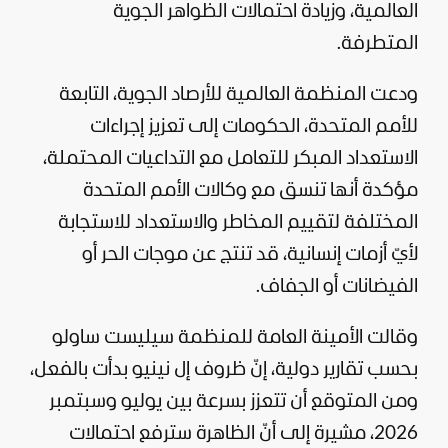
العالمية، وزيادة احتمالات الظواهر الجوية
المتطرفة.
ودعت المنظمة العالمية للأرصاد الجوية، التابعة
للأمم المتحدة، الحكومات إلى تعزيز إجراءات
الاستعداد المبكر للتعامل مع التداعيات المحتملة،
مؤكدة أنها تنسق مع وكالات الأمم المتحدة
المختلفة لتقييم المخاطر والاستعداد للاستجابة
لأيّ أزمات إنسانية، قد تنتج عن موجات الحر أو
الفيضانات أو الجفاف.
وقالت الأمينة العامة للمنظمة سيليست ساولو
بحسب تقارير دولية، إنّ ظروف إل نينيو بدأت بالفعل،
ومن المتوقع أن تتعزز بسرعة بين يوليو وسبتمبر
2026، مشيرة إلى أنّ الظاهرة سترفع احتمالات