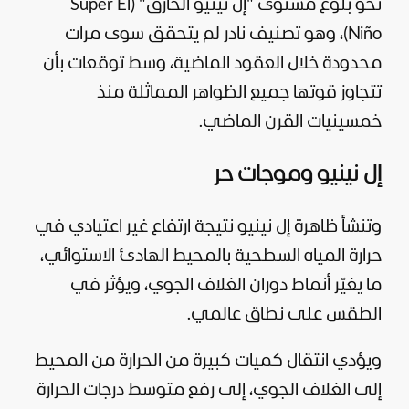
نحو بلوغ مستوى "إل نينيو الخارق" (Super El
Niño)، وهو تصنيف نادر لم يتحقق سوى مرات
محدودة خلال العقود الماضية، وسط توقعات بأن
تتجاوز قوتها جميع الظواهر المماثلة منذ
خمسينيات القرن الماضي.
إل نينيو وموجات حر
وتنشأ ظاهرة إل نينيو نتيجة ارتفاع غير اعتيادي في
حرارة المياه السطحية بالمحيط الهادئ الاستوائي،
ما يغيّر أنماط دوران الغلاف الجوي، ويؤثر في
الطقس على نطاق عالمي.
ويؤدي انتقال كميات كبيرة من الحرارة من المحيط
إلى الغلاف الجوي، إلى رفع متوسط درجات الحرارة