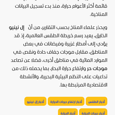
قائمة أكثر الأعوام حرارة، منذ بدء تسجيل البيانات
المناخية.
ويحذر علماء المناخ بحسب التقارير، من أنّ
إل نينيو
الخارق، يعيد رسم خريطة الطقس العالمية، إذ قد
يؤدي إلى أمطار غزيرة وفيضانات في بعض
المناطق، مقابل موجات جفاف حادة ونقص في
الموارد المائية في مناطق أخرى، فضلا عن تصاعد
موجات حر
وارتفاع حرارة البحار، بما يحمله ذلك من
تداعيات على النظم البيئية البحرية، والأنشطة
الاقتصادية المرتبطة بها.
أخبار الطقس
أخبار ارتفاع درجات الحرارة
أخبار إل نينيو
أخبار درجات الحرارة
أخبار الحرارة