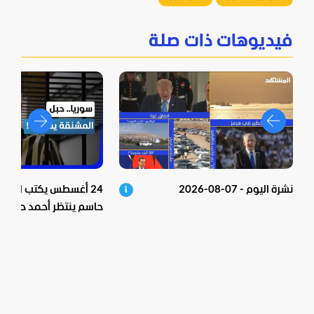
فيديوهات ذات صلة
نشرة اليوم - 07-08-2026
24 أغسطس يكتب النهاية
حاسم ينتظر أحمد حسو
الأسد