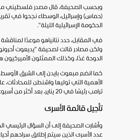
وبحسب الصحيفة، قال مصدر فلسطيني مطلع
(حماس) وإسرائيل، الوسطاء نجحوا في تقريب 
الحكومة الإسرائيلية الليلة".
في المقابل، حدد نتانياهو موعدًا لمناقشة 
ولكن مصادر قالت لصحيفة "يديعوت أحرو
الدوحة غدًا، وكذلك الممثلون الأميركيون ه
كما انضم مبعوث بايدن إلى الشرق الأوسط،
الأهمية التي توليها واشنطن للمحادثات، ع
ترامب
رئيسًا في 20 يناير، بعد أكثر من أسبوعين بقليل، وفق الصحيفة.
تأجيل قائمة الأسرى
وأشارت الصحيفة إلى أن السؤال الرئيسي 
عدد الأسرى الذين سيتم إطلاق سراحهم أحياء