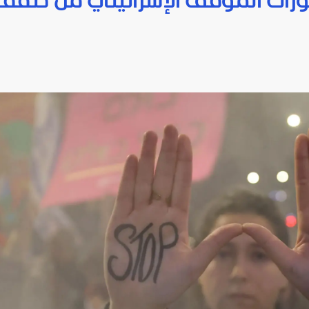
طورات الموقف الإسرائيلي من صفق