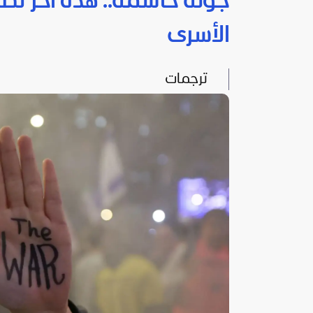
جولة حاسمة.. هذه آخر ت
الأسرى
ترجمات