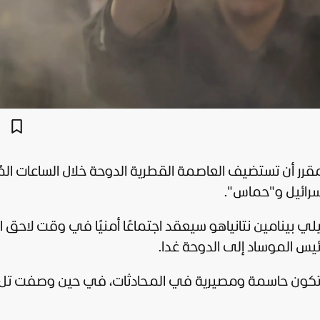
رر أن تستضيف العاصمة القطرية الدوحة خلال الساعات الم
سرائيل
و"
حماس
".
يلي بينامين نتانياهو سيعقد اجتماعًا أمنيًا في وقت لاحق ا
يس الموساد إلى الدوحة غدا.
ستكون حاسمة ومصيرية في المحادثات، في حين وصفت تل 