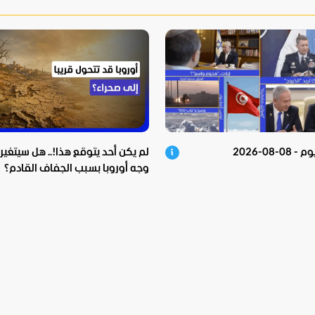
0-08-2026
لم يكن أحد يتوقع هذا!.. هل سيتغير
وجه أوروبا بسبب الجفاف القادم؟