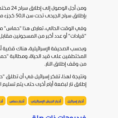
ومن أجل 
بإطلاق سراح الجرحى تحت سن الـ50 كجزء من صفقة إنسانية.
وفي الوقت الحالي، تعارض هذا "حماس" مد
"قيادات" أو عدد أكبر من المسجونين مقابل 
وبحسب الصحيفة الإسرائيلية، هناك قضية أخر
المختطفين على قيد الحياة، ومطالبة "حما
من وقف إطلاق النار.
ونتيجة لهذا، تفكر إسرائيل في أن تطلق "
إطلاق نار لبضعة أيام أخرى حتى يتم تسليم ال
أخبار إسرائيل
أخبار الجيش الإسرائيلي
أخبار حماس
أخ