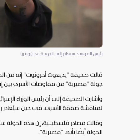
رئيس الموساد سيغادر إلى الدوحة غدا (رويترز)
قالت صحيفة "يديعوت أحرونوت" إنه من المق
جولة "مصيرية" من مفاوضات الأسرى بين
إ
وأشارت الصحيفة إلى أن رئيس الوزراء الإسرائ
لمناقشة صفقة الأسرى، في حين سيُغادر رئ
وقالت مصادر فلسطينية، إن هذه الجولة 
الجولة أيضًا بأنها "مصيرية".