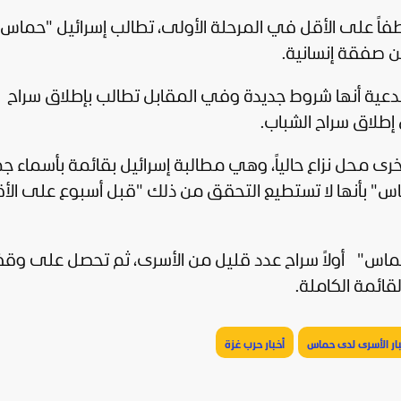
الوصول إلى إطلاق سراح 24 مختطفاً على الأقل في المرحلة الأولى، تطالب إسرائيل "حماس
عية أنها شروط جديدة وفي المقابل تطالب بإطلاق سراح
إطلاق سراح الشباب.
ى محل نزاع حالياً، وهي مطالبة إسرائيل بقائمة بأسماء ج
س" بأنها لا تستطيع التحقق من ذلك "قبل أسبوع على الأ
حماس" أولاً سراح عدد قليل من الأسرى، ثم تحصل على وق
قائمة الكاملة.
بار الأسرى لدى حماس
أخبار حرب غزة