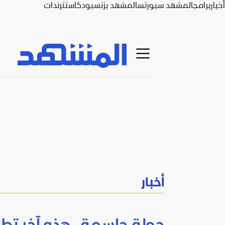
أخبار
برامج
المشهد سبورتس
المشهد بزنس
بودكاست
ترندات
أخبار