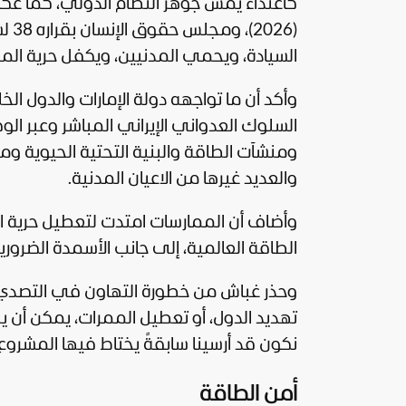
السيادة، ويحمي المدنيين، ويكفل حرية الملا
وأكد أن ما تواجهه دولة الإمارات والدول الخل
السلوك العدواني الإيراني المباشر وعبر ال
ومنشآت الطاقة والبنية التحتية الحيوية ومح
والعديد غيرها من الاعيان المدنية.
وأضاف أن الممارسات امتدت لتعطيل حرية ال
الطاقة العالمية، إلى جانب الأسمدة الضروري
وحذر غباش من خطورة التهاون في التصدي لهذ
تهديد الدول، أو تعطيل الممرات، يمكن أن يل
نكون قد أرسينا سابقةً يختاط فيها المشروع 
أمن الطاقة