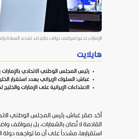
الإمارات تدعو لموقف دولي حازم ضد تهديد السيادة وتع
هايلايت
رئيس المجلس الوطني الاتحادي بالإمارات
غباش: السلوك الإيراني يهدد استقرار الخليج
الاعتداءات الإيرانية على الإمارات والخليج
أكد صقر غباش، رئيس المجلس الوطني الاتح
القادمة لا تُصان بالشعارات، بل بمواقف و
استقرارها، مشدداً على أن ما تواجهه دولة ال