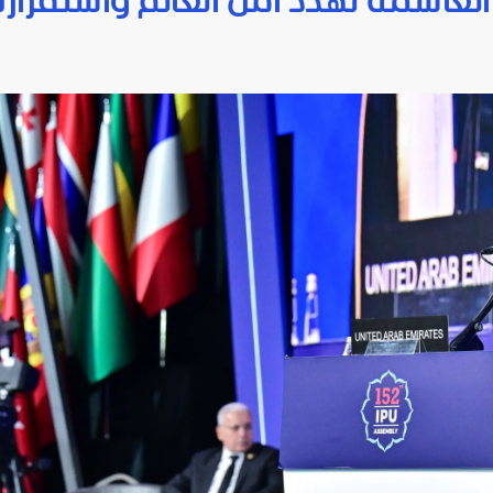
الغاشمة تهدد أمن العالم واستقراره