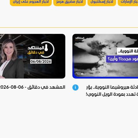
بار الإمارات
أخبار إسطنبول
أخبار مضيق هرمز
أخبار الهجوم على إيران
ثة هيروشيما النووية.. بؤر
المشهد في دقائق - 06-08-2026
تهدد بعودة الويل النووي!