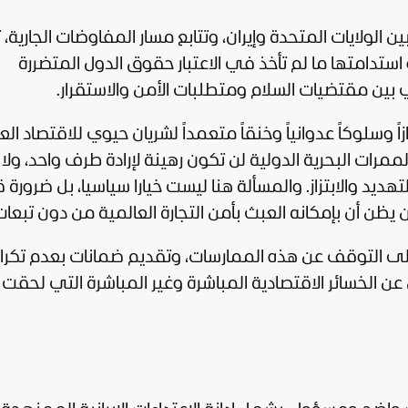
بين
الولايات المتحدة
وإيران، وتتابع مسار المفاوضات الجارية، 
استدامتها ما لم تأخذ في الاعتبار حقوق الدول المتضررة
ين مقتضيات السلام ومتطلبات الأمن والاستقرار.
 وسلوكاً عدوانياً وخنقاً متعمداً لشريان حيوي للاقتصاد ال
ممرات البحرية الدولية لن تكون رهينة لإرادة طرف واحد، ولا 
ديد والابتزاز. والمسألة هنا ليست خيارا سياسيا، بل ضرورة ق
يظن أن بإمكانه العبث بأمن التجارة العالمية من دون تبعات
ى التوقف عن هذه الممارسات، وتقديم ضمانات بعدم تكرار
ن الخسائر الاقتصادية المباشرة وغير المباشرة التي لحقت 