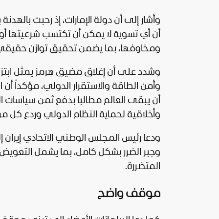
وأشار إلى أن دولة الإمارات، إذ رحبت بالهدنة 
أن أي تسوية لا يمكن أن تكتسب شرعيتها أو 
ومخاوفها، بما يضمن تحقيق توازن حقيقي ب
وشدد على أن إغلاق مضيق هرمز يمثل ابتزازاً
وأمن الطاقة والاستقرار الدولي، مؤكداً أن ال
أن يبقى العالم مطالبا بدفع ثمن سياسات الته
وأخلاقية لحماية النظام الدولي وردع كل من 
ودعا رئيس المجلس الوطني الاتحادي
إيران
إل
وجبر الضرر بشكل كامل، بما يشمل التعويض ع
المتضررة.
موقف واضح