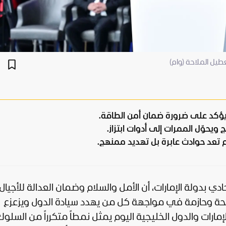
طيل الملاحة (وام)
 يؤكد على ضرورة ضمان أمن الطاقة.
 ويحوّل الممرات إلى أدوات ابتزاز.
 لم تعد حوادث عابرة بل تهديد ممنهج.
ادي بدولة
الإمارات
، أن الأمل والسلام وضمان العدالة للأجيال
اضحة وحازمة في مواجهة كل من يهدد سيادة الدول ويزعزع
إمارات والدول الخليجية اليوم يمثل نمطاً متكرراً من السلو