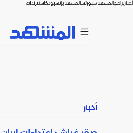
أخبار
برامج
المشهد سبورتس
المشهد بزنس
بودكاست
ترندات
أخبار