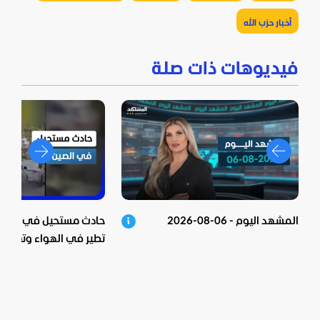
أخبار حزب الله
فيديوهات ذات صلة
المشهد اليوم - 06-08-2026
حادث مستحيل في الصين.
تطير في الهواء وتعلق