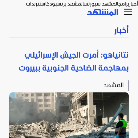
أخبار
برامج
المشهد سبورتس
المشهد بزنس
بودكاست
ترندات
أخبار
نتانياهو: أمرت الجيش الإسرائيلي
بمهاجمة الضاحية الجنوبية ببيروت
المشهد