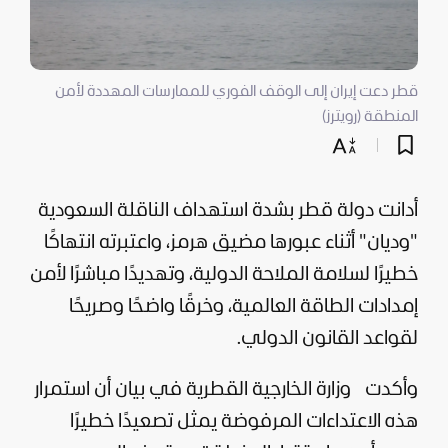
قطر دعت إيران إلى الوقف الفوري للممارسات المهددة لأمن
المنطقة (رويترز)
أدانت دولة
قطر
بشدة استهداف الناقلة
السعودية
"وديان" أثناء عبورها مضيق هرمز، واعتبرته انتهاكًا
خطيرًا لسلامة الملاحة الدولية، وتهديدًا مباشرًا لأمن
إمدادات الطاقة العالمية، وخرقًا واضحًا وصريحًا
لقواعد القانون الدولي.
وأكدت
وزارة الخارجية القطرية في بيان أن استمرار
هذه الاعتداءات المرفوضة يمثل تصعيدًا خطيرًا