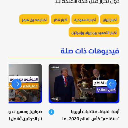
دون تكرار مثل هذه الاعتداءات.
أخبار إيران
أخبار السعودية
أخبار قطر
أخبار مضيق هرمز
أخبار التصعيد بين إيران وإسرائيل
فيديوهات ذات صلة
أزمة الفيفا.. منتخبات أوروبا
صواريخ ومسيرات وعشرات
"ستقاطع" كأس العالم 2030.. ما
نار الحوثيين تُشعل اليمن
الخفايا؟