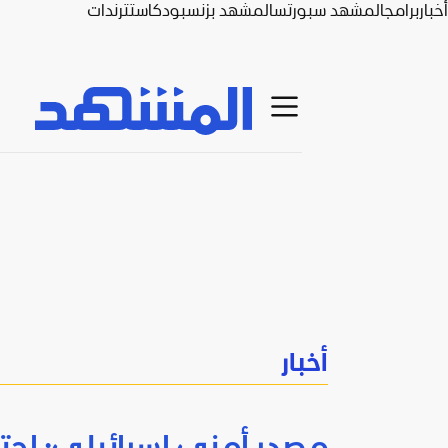
أخبار
برامج
المشهد سبورتس
المشهد بزنس
بودكاست
ترندات
أخبار