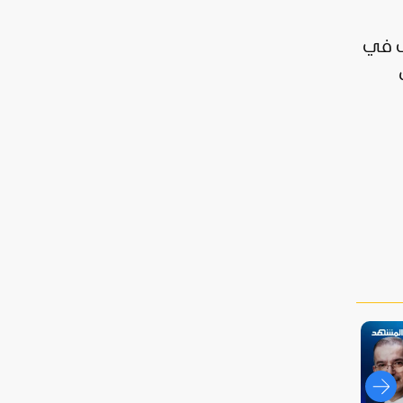
تى في