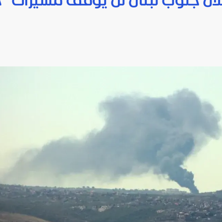
لال جنوب لبنان لن يوقف مسيّرات "