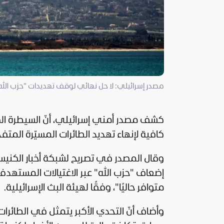
مصدر إسرائيلي: لا حل نهائي لوقف تهديدات "حزب الله"
كشف مصدر أمني إسرائيلي، أنّ السيطرة ا
كافية لإنهاء تهديد الطائرات المسيّرة المتفجر
وقال المصدر في تصريح لشبكة أخبار الكنيست
إضعاف "حزب الله" عبر الاغتيالات المستهدفة 
متوافر حاليًا"، وفقًا لهيئة البث الإسرائيلية.
وأضاف أنّ التحدي الأكبر يتمثل في الطائرات