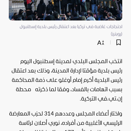
احتجاجات غاضبة في تركيا بعد اعتقال رئيس بلدية إسطنبول
(رويترز)
انتخب المجلس البلدي لمدينة إسطنبول اليوم
رئيس بلدية مؤقتا لإدارة المدينة، وذلك بعد اعتقال
رئيس البلدية أكرم إمام أوغلو على ذمة المحاكمة
بسبب اتهامات بالفساد، وفقا لما ذكرته محطة
إن.تي.في التركية.
واختار أعضاء المجلس وعددهم 314 لحزب المعارضة
الرئيسي الأغلبية من أفراده، نوري أصلان لرئاسة