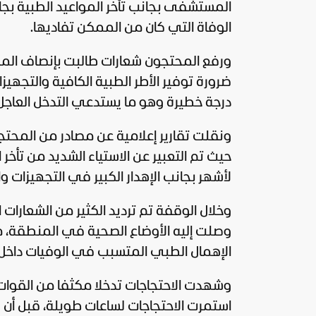
المستشفى بجانب تأخر المواعيد الطبية بجا
الوفاة التي كان من الممكن تفاديها.
ورفع المحتجون شعارات طالبت بإنصاف ال
ضرورة توفير الأطر الطبية الكافية والت
درجة خطيرة وهو ما يستدعي التدخل العاجل 
ونقلت تقارير إعلامية عن مصادر من المحتجين
حيث تم التعبير عن الاستياء الشديد من تأخر 
لأشهر بجانب الإهدار الكبير في التجهيزات وا
وخلال الوقفة تم ترديد الكثير من الشعارا
وصلت إليه الأوضاع الصحية في المنطقة، م
الإهمال الطبي المتسبب في الوفيات داخ
وشهدت الاحتجاجات تدخلا مكثفا من القوات 
استمرت الاحتجاجات لساعات طويلة، قبل أن 