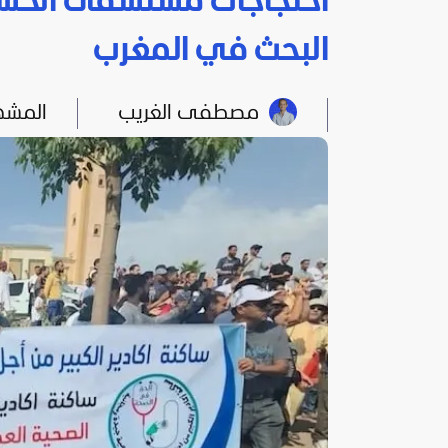
احتجاجات مستشفى الحسن 
البحث في المغرب
مصطفى الغريب
المشه