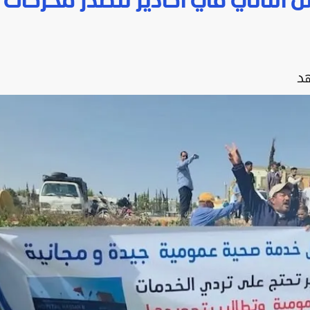
الثاني في أكادير تتصدر محركات
د