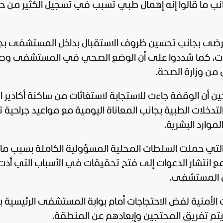
نب ما قالوا إنه إهمال طبي تسبب في تسجيل الكثير من حا
مرضى بجانب تحسين ظروف الاستقبال بداخل المستشفى بج
جهيزات، كما شددوا على أن الوضع الصحي في المستشفى وص
من وزارة الصحة.
 أن الوقفة جاءت للاستجابة لاستغاثات من ساكنة أكادير ال
التدخلات الطبية بجانب المعاناة اليومية مع مواعيد جراحية 
لموارد البشرية.
ت التي حملت السلطات المحلية المسؤولية الكاملة بسبب ما
ع انتشار الدعوات إلى فتح تحقيقات في الأسباب التي أدت
ل المستشفى.
الأمنية لفض الاحتجاجات أمام بوابة المستشفى الرئيسية ب
يتم تفريق المحتجين وإبعادهم عن المنطقة.