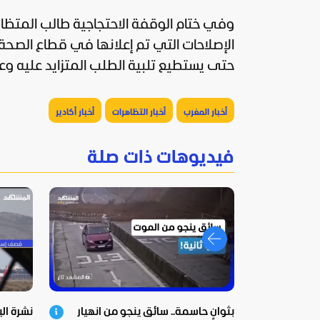
وفي ختام الوقفة الاحتجاجية طالب المتظا
الإصلاحات التي تم إعلانها في قطاع الصح
حتى يستطيع تلبية الطلب المتزايد عليه 
أخبار المغرب
أخبار التظاهرات
أخبار أكادير
فيديوهات ذات صلة
بثوانٍ حاسمة.. سائق ينجو من انهيار
نشرة اليوم – 