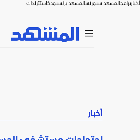
أخبار
برامج
المشهد سبورتس
المشهد بزنس
بودكاست
ترندات
أخبار