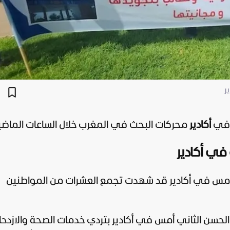
ر
ي
أكادير
محركات البحث في
المغرب
خلال الساعات الماضي
 في أكادير
مس في أكادير قد شهدت تجمع العشرات من المواطنين
سن الثاني أمس في أكادير بتردي خدمات الصحة والازدح