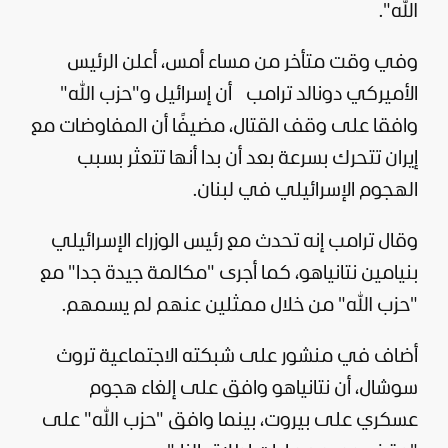
الله".
وفي وقت متأخر من مساء أمس، أعلن الرئيس
الأميركي دونالد ترامب
أن إسرائيل و"حزب الله"
وافقا على وقف القتال، مضيفًا أن المفاوضات مع
إيران تتحرك بسرعة بعد أن بدا أنها تتعثر بسبب
الهجوم الإسرائيلي في لبنان.
وقال ترامب إنه تحدث مع رئيس الوزراء الإسرائيلي
بنيامين نتانياهو، كما أجرى "مكالمة جيدة جدا" مع
"حزب الله" من خلال ممثلين عنهم لم يسمهم.
أضاف في منشور على شبكته الاجتماعية تروث
سوشال، أن نتانياهو وافق على إلغاء هجوم
عسكري على بيروت، بينما وافق "حزب الله" على