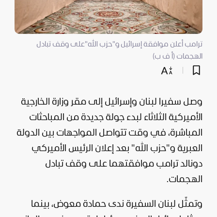
ترامب أعلن موافقة إسرائيل و"حزب الله"على وقف تبادل
الهجمات (أ ف ب)
وصل سفيرا
لبنان
وإسرائيل إلى مقر وزارة الخارجية
الأميركية الثلاثاء لبدء جولة جديدة من المباحثات
المباشرة، في وقت تتواصل المواجهات بين الدولة
العبرية و"
حزب الله
" بعد إعلان الرئيس الأميركي
دونالد ترامب
موافقتهما على وقف تبادل
الهجمات.
وتمثّل لبنان السفيرة ندى حمادة معوض، بينما