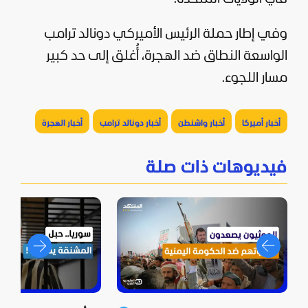
وفي إطار حملة الرئيس الأميركي
دونالد ترامب
الواسعة النطاق ضد الهجرة، أُغلق إلى حد كبير
مسار اللجوء.
أخبار أميركا
أخبار واشنطن
أخبار دونالد ترامب
أخبار الهجرة
فيديوهات ذات صلة