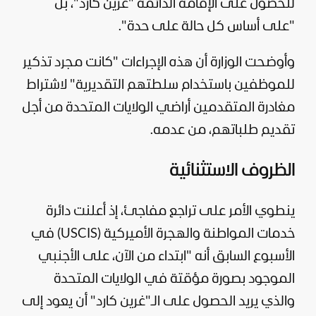
للحصول على الإقامة الدائمة "غرين كارد"، بل
"على أساس كل حالة على حدة".
وأوضحت الوزارة أن هذه الإجراءات "كانت مجرد تذكير
للموظفين باستخدام سلطتهم التقديرية" لاشتراط
مغادرة المتقدمين أراضي
الولايات المتحدة
من أجل
تقديم طلباتهم، من عدمه.
الظروف الاستثنائية
ينطوي الأمر على تراجع مفاجئ، إذ أعلنت دائرة
خدمات المواطنة والهجرة الأميركية (USCIS) في
الأسبوع السابق أنه "ابتداء من الآن، على الأجنبي
الموجود بصورة مؤقتة في الولايات المتحدة
والذي يريد الحصول على الـ"غرين كارد" أن يعود إلى