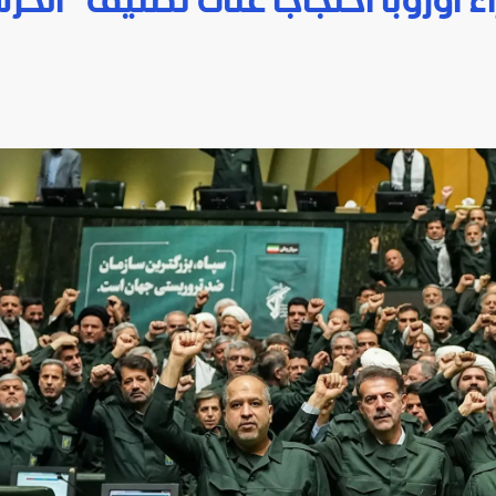
اء أوروبا احتجاجا على تصنيف "الحر