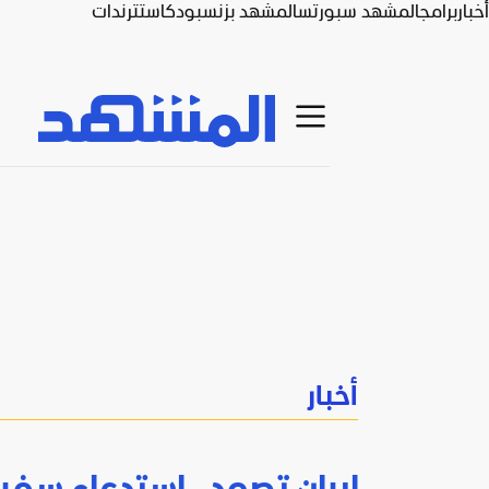
أخبار
برامج
المشهد سبورتس
المشهد بزنس
بودكاست
ترندات
أخبار