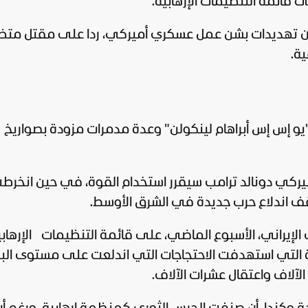
 قائمة التنظيمات الإرهابية.
ان تهديدات بشن عمل عسكري أميركي، ردا على مقتل متظ
ة.
"يو إس إس أبراهام لينكولن" وعدة مدمرات مزودة بصواريخ
أميركي
دونالد ترامب
سيقرر استخدام القوة، في حين انخرط
 اندلاع حرب جديدة في الشرق الأوسط.
 الإيراني، الأسبوع الماضي، على قائمة التنظيمات
الإرهاب
التي استهدفت الاحتجاجات التي اندلعت على مستوى البل
آلاف واعتقال عشرات الآلاف.