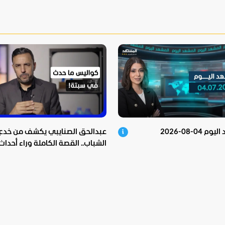
 04-08-2026
عبدالحق الصنايبي يكشف من خدع
الشباب.. القصة الكاملة وراء أحداث
سبتة!