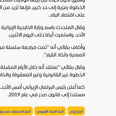
وسبق لدول أخرى، من بينها
الولايات المتح
الخطوة رمزية إلى حد كبير، فإنها تزيد من ا
على اقتصاد البلاد.
وقال المتحدث باسم وزارة الخارجية الإيران
الأحد، واستمرت أيضا حتى اليوم الاثنين.
وأضاف بقائي أنه "تمت مراجعة سلسلة من ال
المعنية باتخاذ القرار".
وقال بقائي "نعتقد أنه خلال الأيام المقبلة
الخطوة غير القانونية وغير المعقولة والخاطئ
كما أعلن رئيس البرلمان الإيراني أمس الأحد،
مستندا إلى قانون صدر في عام 2019.
أخبار إيران
أخبار الاتحاد الأوروبي
أخبار الاحتجاجات في إيرا