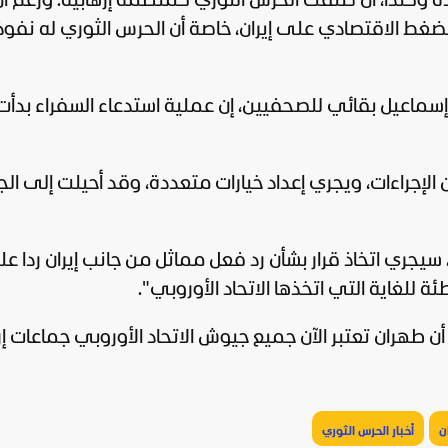
دة
وكندا، أن صنفت الحرس الثوري كمنظمة إرهابية. ورغم أ
لضغط الاقتصادي على إيران، خاصة أن الحرس الثوري له نفوذ
ية إسماعيل بقائي للصحفيين، إن عملية استدعاء السفراء بدأ
إجراءات، ويجري إعداد خيارات متعددة، وقد أحيلت إلى ال
، سيجري اتخاذ قرار بشأن رد فعل مماثل من جانب إيران ردا ع
ة للغاية التي اتخذها الاتحاد الأوروبي".
 أن طهران تعتبر الآن جميع جيوش الاتحاد الأوروبي جماعات إر
ن
أخبار الحرس الثوري