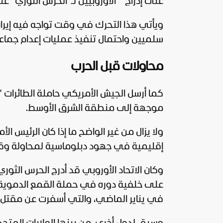
على إدراج الأوروبيين لـ"الحرس الثوري" على
ويأتي هذا التحرك في وقت تواجه فيه إير
سلميين واحتمال تنفيذ عمليات إعدام جماعي
محاولات قبل الحرب
كما أرسل الجيش الأمريكي حاملة الطائرات 
موجهة إلى منطقة الشرق الأوسط.
ولا يزال من غير الواضح ما إذا كان الرئيس ال
إقليمية في جهود دبلوماسية لمحاولة وقف
وكان
الاتحاد الأوروبي
قد أدرج الحرس الثوري
على خلفية دوره في حملة القمع الدموية 
في يناير الماضي، والتي أسفرت عن مقتل ال