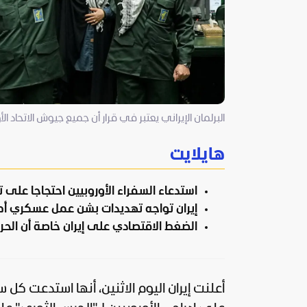
البرلمان الإيراني يعتبر في قرار أن جميع جيوش الاتحاد الأ
هايلايت
استدعاء السفراء الأوروبيين احتجاجا على
إيران تواجه تهديدات بشن عمل عسكري أ
الضغط الاقتصادي على إيران خاصة أن الحرس
أعلنت
إيران
اليوم الاثنين، أنها استدعت كل سف