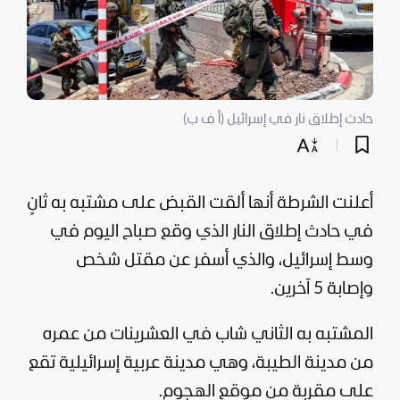
حادث إطلاق نار في إسرائيل (أ ف ب)
أعلنت الشرطة أنها ألقت القبض على مشتبه به ثانٍ
في حادث إطلاق النار الذي وقع صباح اليوم في
وسط
إسرائيل
، والذي أسفر عن مقتل شخص
وإصابة 5 آخرين.
المشتبه به الثاني شاب في العشرينات من عمره
من مدينة الطيبة، وهي مدينة عربية إسرائيلية تقع
على مقربة من موقع الهجوم.