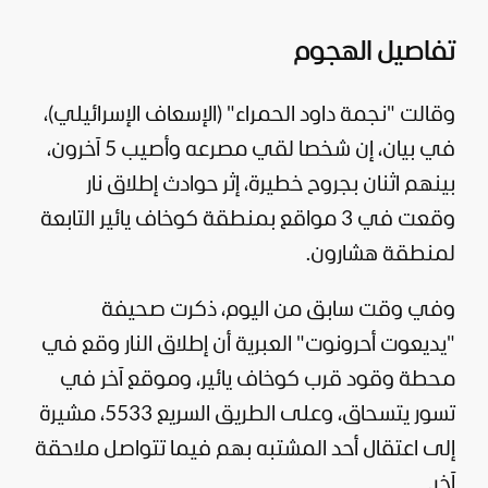
تفاصيل الهجوم
وقالت "نجمة داود الحمراء" (الإسعاف الإسرائيلي)،
في بيان، إن شخصا لقي مصرعه وأصيب 5 آخرون،
بينهم اثنان بجروح خطيرة، إثر حوادث إطلاق نار
وقعت في 3 مواقع بمنطقة كوخاف يائير التابعة
لمنطقة هشارون.
وفي وقت سابق من اليوم، ذكرت صحيفة
"يديعوت أحرونوت" العبرية أن إطلاق النار وقع في
محطة وقود قرب كوخاف يائير، وموقع آخر في
تسور يتسحاق، وعلى الطريق السريع 5533، مشيرة
إلى اعتقال أحد المشتبه بهم فيما تتواصل ملاحقة
آخر.