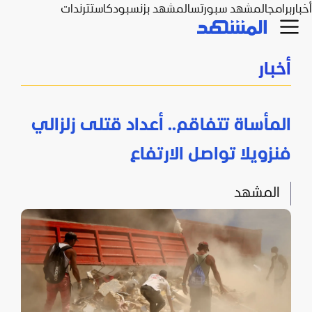
أخبار
برامج
المشهد سبورتس
المشهد بزنس
بودكاست
ترندات
أخبار
المأساة تتفاقم.. أعداد قتلى زلزالي
فنزويلا تواصل الارتفاع
المشهد