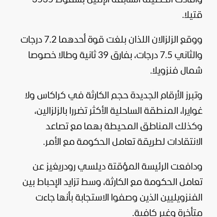
قتيلا.
ووقع الزلزالان اللذان بلغت قوة أحدهما 7.2 درجات
والثاني 7.5 درجات، بفارق 39 ثانية وطالا خصوصا
شمال فنزويلا.
وتبرز الأرقام الجديدة حجم الكارثة في كراكاس ولا
غوايرا، المنطقة الساحلية الأكثر تضررا بالزلزالين،
وكذلك المناطق المحيطة بهما مع تصاعد
الانتقادات لطريقة تعامل الحكومة مع الأمر.
ودافعت الرئيسة المؤقتة ديلسي رودريغيز عن
تعامل الحكومة مع الكارثة، وسط تزايد الإحباط بين
الفنزويليين الذين وصفوا الاستجابة بأنها جاءت
متأخرة وغير كافية.