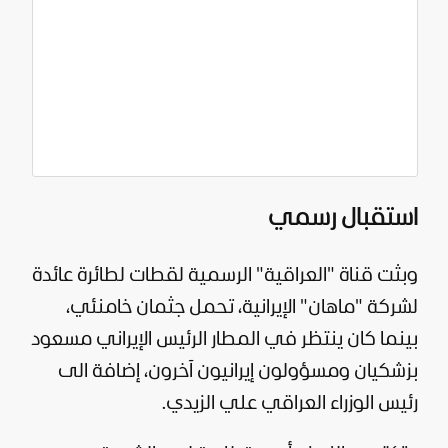
استقبال رسمي
وبثت قناة "العراقية" الرسمية لقطات لطائرة عائدة
لشركة "ماهان" الإيرانية، تحمل جثمان خامنئي،
بينما كان ينتظر في المطار الرئيس الإيراني مسعود
بزشكيان ومسؤولون إيرانيون آخرون، إضافة الى
رئيس الوزراء العراقي علي الزيدي.