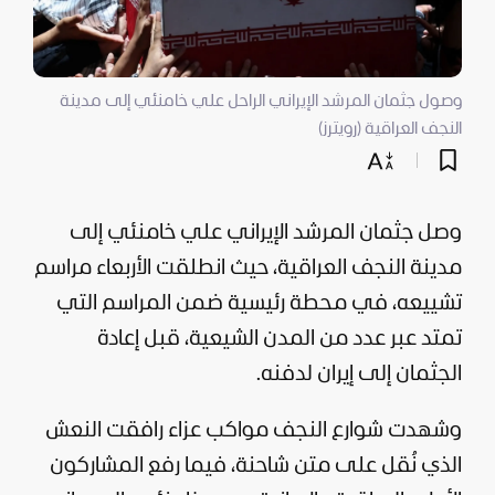
وصول جثمان المرشد الإيراني الراحل علي خامنئي إلى مدينة
النجف العراقية (رويترز)
وصل جثمان المرشد الإيراني علي خامنئي إلى
مدينة النجف العراقية، حيث انطلقت الأربعاء مراسم
تشييعه، في محطة رئيسية ضمن المراسم التي
تمتد عبر عدد من المدن الشيعية، قبل إعادة
الجثمان إلى
إيران
لدفنه.
وشهدت شوارع النجف مواكب عزاء رافقت النعش
الذي نُقل على متن شاحنة، فيما رفع المشاركون