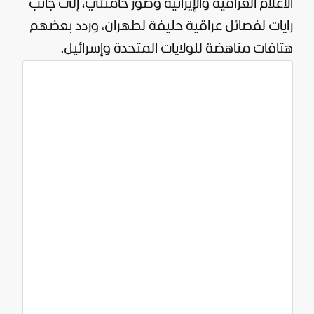
الأعلام العراقية والإيرانية وصور خامنئي، إلى جانب
رايات لفصائل عراقية حليفة لطهران، وردد بعضهم
هتافات مناهضة للولايات المتحدة وإسرائيل.