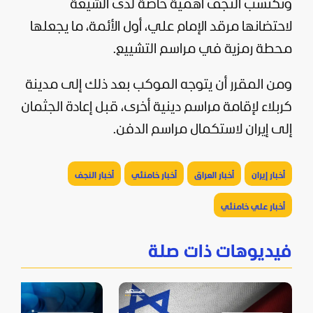
وتكتسب النجف أهمية خاصة لدى الشيعة
لاحتضانها مرقد الإمام علي، أول الأئمة، ما يجعلها
محطة رمزية في مراسم التشييع.
ومن المقرر أن يتوجه الموكب بعد ذلك إلى مدينة
كربلاء لإقامة مراسم دينية أخرى، قبل إعادة الجثمان
إلى إيران لاستكمال مراسم الدفن.
أخبار إيران
أخبار العراق
أخبار خامنئي
أخبار النجف
أخبار علي خامنئي
فيديوهات ذات صلة