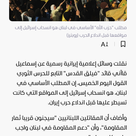
مطلب "حزب الله" الأساسي في لبنان هو انسحاب إسرائيل إلى
مواقعها قبل اندلاع الحرب (رويترز)
نقلت وسائل إعلامية إيرانية رسمية عن إسماعيل
قاآني قائد "فيلق القدس" التابع للحرس الثوري
القول اليوم الخميس، إن المطلب الأساسي في
لبنان
، هو انسحاب
إسرائيل
إلى المواقع التي كانت
تسيطر عليها قبل اندلاع حرب
إيران
.
وأضاف أن المقاتلين اللبنانيين "سيجنون قريبا ثمار
المقاومة"، وأن "دعم المقاومة في لبنان واجب