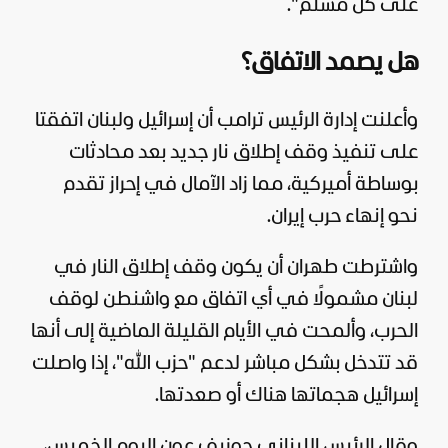
على كل مسلم".
هل يصمد الاتفاق؟
وأعلنت إدارة الرئيس ترامب أن إسرائيل ولبنان اتفقتا
على تنفيذ وقف إطلاق نار جديد بعد محادثات
بوساطة أميركية، مما زاد الآمال في إحراز تقدم
نحو إنهاء حرب إيران.
واشترطت طهران أن يكون وقف إطلاق النار في
لبنان مشمولًا في أي اتفاق مع واشنطن لوقف
الحرب، وألمحت في الأيام القليلة الماضية إلى أنها
قد تتدخل بشكل مباشر لدعم "
حزب الله
"، إذا واصلت
إسرائيل هجماتها هناك أو صعدتها.
وقال الرئيس اللبناني جوزيف عون اليوم الخميس،