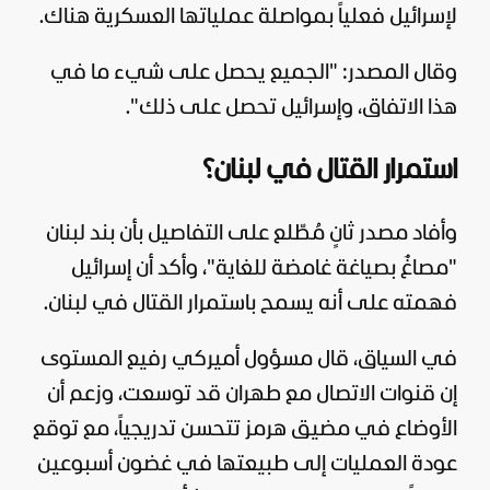
لإسرائيل فعلياً بمواصلة عملياتها العسكرية هناك.
وقال المصدر: "الجميع يحصل على شيء ما في
هذا الاتفاق، وإسرائيل تحصل على ذلك".
استمرار القتال في لبنان؟
وأفاد مصدر ثانٍ مُطّلع على التفاصيل بأن بند لبنان
"مصاغٌ بصياغة غامضة للغاية"، وأكد أن إسرائيل
فهمته على أنه يسمح باستمرار القتال في لبنان.
في السياق، قال مسؤول أميركي رفيع المستوى
إن قنوات الاتصال مع طهران قد توسعت، وزعم أن
الأوضاع في مضيق هرمز تتحسن تدريجياً، مع توقع
عودة العمليات إلى طبيعتها في غضون أسبوعين