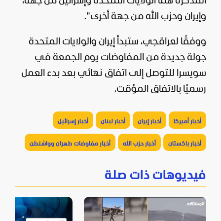
المذكرة هما الولايات المتحدة وإسرائيل من جهة،
وإيران وحزب الله من جهة أخرى".
ووفقًا لعراقجي، ستبدأ
إيران
والولايات المتحدة
جولة جديدة من المفاوضات يوم الجمعة في
سويسرا للتوصل إلى اتفاق نهائي بعد بدء العمل
رسميًا بالاتفاق المؤقت.
أخبار أميركا
أخبار إيران
أخبار لبنان
أخبار إسرائيل
أخبار باكستان
أخبار حزب الله
أخبار مفاوضات طهران وواشنطن
فيديوهات ذات صلة