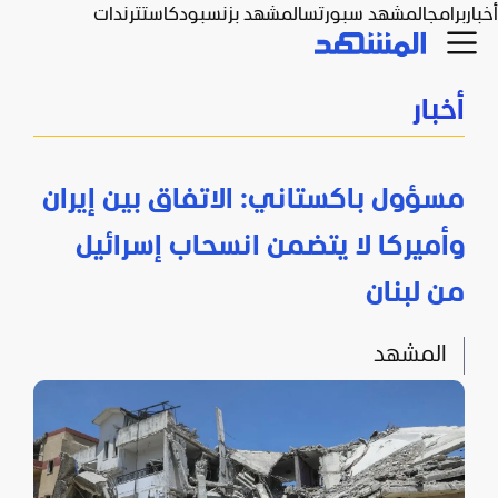
أخبار
برامج
المشهد سبورتس
المشهد بزنس
بودكاست
ترندات
أخبار
مسؤول باكستاني: الاتفاق بين إيران
وأميركا لا يتضمن انسحاب إسرائيل
من لبنان
المشهد