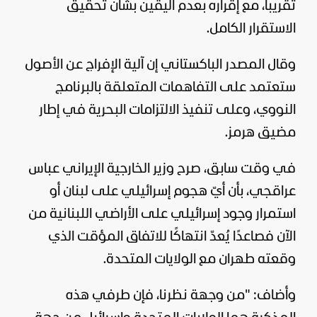
تقريباً، مع إقراره بعدم اليقين بشأن تحقيق
الاستقرار الكامل.
وقال المصدر الباكستاني إن آلية الإفراج عن الأصول
ستعتمد على التفاهمات المتعلقة بالبرنامج
النووي، وعلى تنفيذ الالتزامات البحرية في إطار
مضيق هرمز.
في وقت سابق، صرح وزير الخارجية الإيراني عباس
عراقجي، بأن أيّ هجوم إسرائيلي على لبنان أو
استمرار وجود إسرائيلي على الأراضي اللبنانية من
الآن فصاعدًا يُعدّ انتهاكًا للاتفاق المؤقت الذي
وقعته طهران مع
الولايات المتحدة
.
وأضاف: "من وجهة نظرنا، فإن طرفي هذه