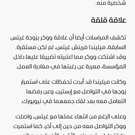
شخصية منه.
علاقة قلقة
تكشف المراسلات أيضا أن علاقة ووكر بزوجة غيتس
السابقة، ميليندا فرينش غيتس، لم تكن مستقرة.
وقد اشتكت ووكر مما اعتبرته تضييقا عليها داخل
المؤسسة، معربة عن رغبتها في مغادرة العمل.
وكانت ميليندا قد أبدت تحفظات على استمرار
زوجها في التواصل مع إبستين، وعن رفضها
التعامل معه بعد لقاء جمعهما في نيويورك.
وعلى الرغم من انتهاء عملها مع غيتس، واصلت
ووكر التواصل معه من حين إلى آخر، كما استمرت