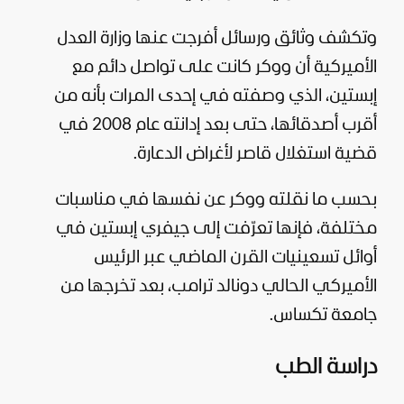
وتكشف وثائق ورسائل أفرجت عنها وزارة العدل
الأميركية أن ووكر كانت على تواصل دائم مع
إبستين، الذي وصفته في إحدى المرات بأنه من
أقرب أصدقائها، حتى بعد إدانته عام 2008 في
قضية استغلال قاصر لأغراض الدعارة.
بحسب ما نقلته ووكر عن نفسها في مناسبات
مختلفة، فإنها تعرّفت إلى جيفري إبستين في
أوائل تسعينيات القرن الماضي عبر الرئيس
الأميركي الحالي
دونالد ترامب
، بعد تخرجها من
جامعة تكساس.
دراسة الطب