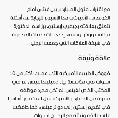
مع اقتراب مثول الملياردير بيل غيتس أمام
الكونغرس الأميركي هذا الأسبوع للإجابة عن أسئلة
تتعلق بعلاقته بجيفري إبستين، برز اسم الدكتورة
ميلاني ووكر بوصفها إحدى الشخصيات المحورية
في شبكة العلاقات التي جمعت الرجلين.
علاقة وثيقة
فووكر، الطبيبة الأميركية التي عملت لأكثر من 10
سنوات في مؤسسة بيل وميليندا غيتس ثم في
المكتب الخاص لغيتس، لم تكن مجرد موظفة
مقربة من الملياردير الأميركي، بل لعبت دورا أساسيا
في تقديم إبستين إلى دوائر غيتس، كما حافظت
على علاقة وثيقة مع الرجلين لسنوات.