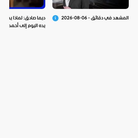
المشهد في دقائق - 06-08-2026
ديما صادق: لماذا يمد "ح
يده اليوم إلى أحمد الشر