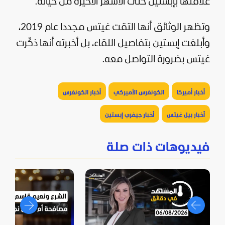
علاقتها بإبستين حتى الأشهر الأخيرة من حياته.
وتظهر الوثائق أنها التقت غيتس مجددا عام 2019،
وأبلغت إبستين بتفاصيل اللقاء، بل أخبرته أنها ذكّرت
غيتس بضرورة التواصل معه.
أخبار أميركا
الكونغرس الأميركي
أخبار الكونغرس
أخبار بيل غيتس
أخبار جيفري إبستين
فيديوهات ذات صلة