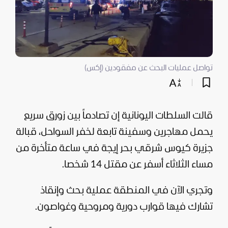
تواصل عمليات البحث عن مفقودين (إكس)
قالت السلطات اليونانية إن تصادماً بين زورق سريع
يحمل مهاجرين وسفينة تابعة لخفر السواحل، قبالة
جزيرة كيوس شرقي بحر إيجة في ساعة متأخرة من
مساء الثلاثاء أسفر عن مقتل 14 شخصا.
وتجري الآن في المنطقة عملية بحث وإنقاذ
تشارك فيها قوارب دورية ومروحية وغواصون.