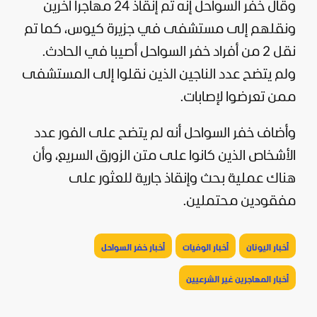
وقال خفر السواحل إنه تم إنقاذ 24 مهاجرا آخرين
ونقلهم إلى مستشفى في جزيرة كيوس، كما تم
نقل 2 من أفراد خفر السواحل أصيبا في الحادث.
ولم يتضح عدد الناجين الذين نقلوا إلى المستشفى
ممن تعرضوا لإصابات.
وأضاف خفر السواحل أنه لم يتضح على الفور عدد
الأشخاص الذين كانوا على متن الزورق السريع، وأن
هناك عملية بحث وإنقاذ جارية للعثور على
مفقودين محتملين.
أخبار اليونان
أخبار الوفيات
أخبار خفر السواحل
أخبار المهاجرين غير الشرعيين