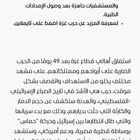
والمستشفيات جاهزة بعد وصول الإمدادات
الطبية.
لمعرفة المزيد عن حرب غزة اضغط على
تايملاين
.
استفاق أهالي
قطاع غزة
بعد 49 يومًا من الحرب
الضارية على أرواحهم وممتلكاتهم، على مشهد
مختلف يخلو من الاستهداف والقصف بشكل
موقت، حرب هي الأشدّ في تاريخ الصراع الإسرائيلي
-الفلسطيني، والهدنة ستكشف عن حجم الدمار
والكارثة التي حلّت بديارهم، وذلك مع بدء سريانها
والتي طال انتظارها بين
إسرائيل
وحركة "
حماس
"
بوساطة قطرية مصرية، ودعم أميركي، وستشهد