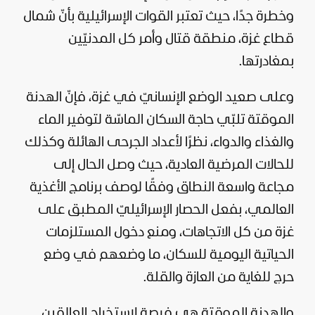
وخطرة جدًا، حيث تعتبر القوات الإسرائيلية بأنّ شمال
قطاع غزة، منطقة قتال وأمر كل المدنيّين
بمغادرتها.
وعلى صعيد الوضع الإنسانيّ في غزة، فإنّ الهدنة
الموقتة تلبّي حاجة السكان الماسّة لتوفير الماء
والغذاء والدواء، نظرًا لأعداد الجرحى الهائلة وكذلك
للحالات المرضية العادية، حيث وصل الحال إلى
مجاعة واسعة النطاق وفقًا لوصف برنامج الأغذية
العالمي، بفعل الحصار الإسرائيليّ المطبق على
غزة من كل الاتجاهات، ومنع دخول المستلزمات
الحياتية اليومية للسكان، ما وضعهم في وضع
حرج للغاية من العازة والقلة.
والهدنة الموقتة هي فرصة لاستخراج العالقين