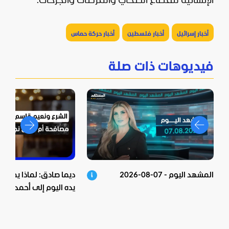
الإنسانية للقطاع الصحي والمرضى والجرحى.
أخبار إسرائيل
أخبار فلسطين
أخبار حركة حماس
فيديوهات ذات صلة
المشهد اليوم - 07-08-2026
ديما صادق: لماذا يمد "ح
يده اليوم إلى أحمد الشر