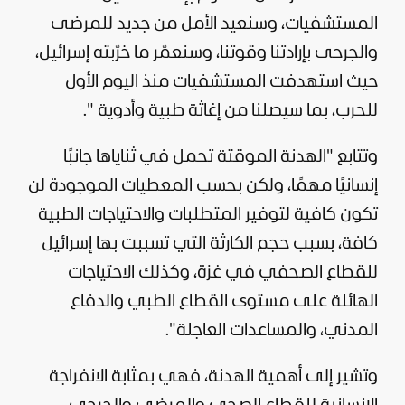
المستشفيات، وسنعيد الأمل من جديد للمرضى
والجرحى بإرادتنا وقوتنا، وسنعمّر ما خرّبته إسرائيل،
حيث استهدفت المستشفيات منذ اليوم الأول
للحرب، بما سيصلنا من إغاثة طبية وأدوية ".
وتتابع "الهدنة الموقتة تحمل في ثناياها جانبًا
إنسانيًا مهمًا، ولكن بحسب المعطيات الموجودة لن
تكون كافية لتوفير المتطلبات والاحتياجات الطبية
كافة، بسبب حجم الكارثة التي تسببت بها إسرائيل
للقطاع الصحفي في غزة، وكذلك الاحتياجات
الهائلة على مستوى القطاع الطبي والدفاع
المدني، والمساعدات العاجلة".
وتشير إلى أهمية الهدنة، فهي بمثابة الانفراجة