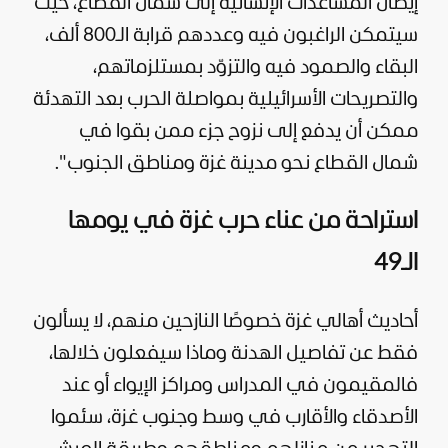
إيصال المساعدات الإنسانية إلى شمال القطاع، حيث
سيتمكن الراغبون فيه وعددهم قرابة الـ800 ألف،
البقاء والصمود فيه والتزوّد بمستلزماتهم،
والتصريحات الأسرائيلية بمواصلة الحرب بعد التهدئة
ممكن أن يدفع إلى نزوح جزء ممن بقوا في
شمال القطاع نحو مدينة غزة ومناطق الجنوب".
استراحة من عناء حرب غزة في يومها
الـ49
أحاديث أهالي غزة خصوصًا النازحين منهم، لا يسألون
فقط عن تفاصيل الهدنة وماذا سيفعلون خلالها،
فالمقيمون في المدراس ومراكز الإيواء أو عند
الأصدقاء والأقارب في وسط وجنوب غزة، سئموا