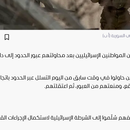
ي السورية (أ ب)
من المواطنين الإسرائيليين بعد محاولتهم عبور الحدود إلى د
ين حاولوا في وقت سابق من اليوم التسلل عبر الحدود باتجا
قع، ومنعتهم من العبور، ثم اعتقلتهم.
م سُلّموا إلى الشرطة الإسرائيلية لاستكمال الإجراءات القا