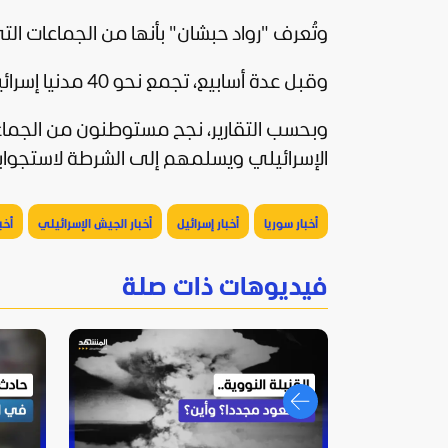
وتُعرف "رواد حبشان" بأنها من الجماعات ا
وقبل عدة أسابيع، تجمع نحو 40 مدنيا إسرائيليا في هضبة الجولان، وحاولوا التسلل إلى داخل الأراضي السورية.
وبحسب التقارير، نجح مستوطنون من الجماعة
الإسرائيلي ويسلمهم إلى الشرطة لاستجو
أخبار سوريا
أخبار إسرائيل
أخبار الجيش الإسرائيلي
أخب
فيديوهات ذات صلة