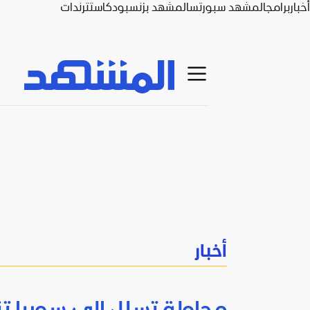
أخبار
برامج
المشهد سبورتس
المشهد بزنس
بودكاست
ترندات
أخبار