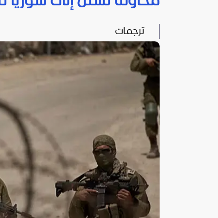
محاولة تسلل إلى سوريا ت
ترجمات